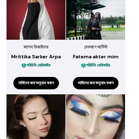
ফ্যাশন ডিজাইনার
মেকআপ আর্টিস্ট
Mrittika Sarker Arpa
Fatema akter mim
পরিচিতি ভেরিফাইড
পরিচিতি ভেরিফাইড
সার্ভিসের জন্য অনুরোধ করুন
সার্ভিসের জন্য অনুরোধ করুন