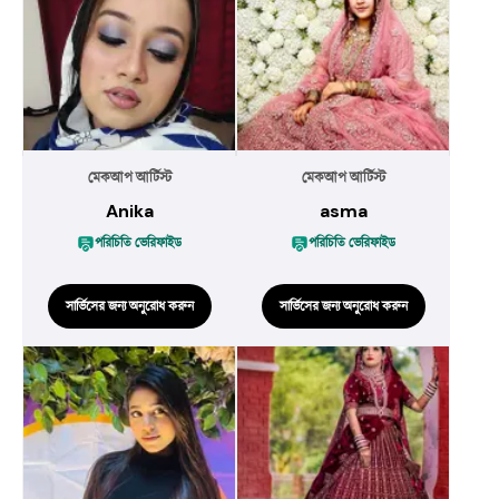
মেকআপ আর্টিস্ট
মেকআপ আর্টিস্ট
Anika
asma
পরিচিতি ভেরিফাইড
পরিচিতি ভেরিফাইড
সার্ভিসের জন্য অনুরোধ করুন
সার্ভিসের জন্য অনুরোধ করুন