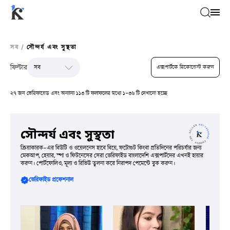
সব
/
সৌন্দর্য এবং সুস্থতা
ফিল্টার
এক্সপার্টকে রিকোয়েস্ট করুন
২৭ জন ভেরিফায়েড এবং অন্যান্য ১১৩ টি ফলাফলের মধ্যে ১-৩৬ টি দেখানো হচ্ছে
সৌন্দর্য এবং সুস্থতা
ক্রিয়াকারক-এর বিউটি ও ওয়েলনেস হাবে বিয়ে, ফটোশুট কিংবা প্রতিদিনের পরিচর্যার জন্য
মেকআপ, হেয়ার, স্পা ও ফিটনেসের সেরা ভেরিফাইড বাংলাদেশি এক্সপার্টদের এখনই হায়ার
করুন। পোর্টফোলিও, মূল্য ও রিভিউ তুলনা করে নিরাপদ পেমেন্টে বুক করুন।
ভেরিফাইড প্রফেশনাল