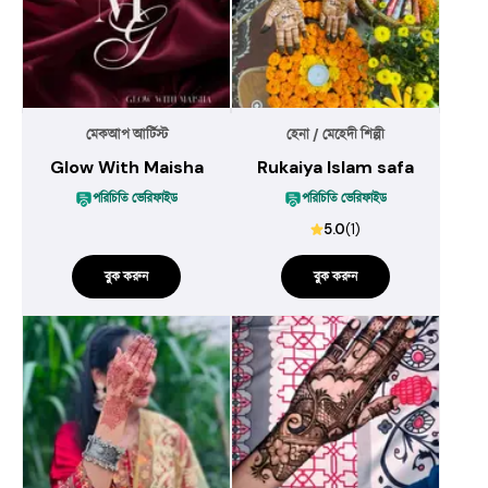
মেকআপ আর্টিস্ট
হেনা / মেহেদী শিল্পী
Glow With Maisha
Rukaiya Islam safa
পরিচিতি ভেরিফাইড
পরিচিতি ভেরিফাইড
5.0
(
1
)
বুক করুন
বুক করুন