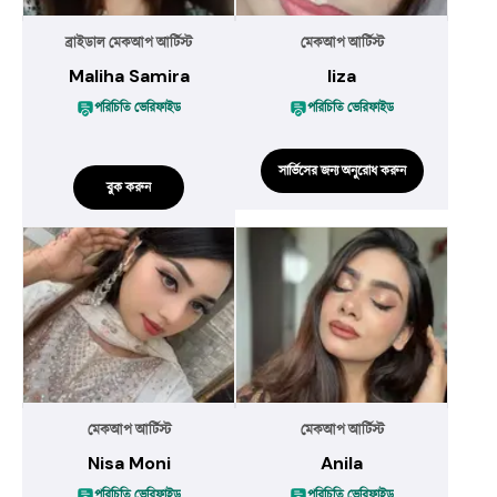
ব্রাইডাল মেকআপ আর্টিস্ট
মেকআপ আর্টিস্ট
Maliha Samira
liza
পরিচিতি ভেরিফাইড
পরিচিতি ভেরিফাইড
সার্ভিসের জন্য অনুরোধ করুন
বুক করুন
মেকআপ আর্টিস্ট
মেকআপ আর্টিস্ট
Nisa Moni
Anila
পরিচিতি ভেরিফাইড
পরিচিতি ভেরিফাইড