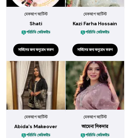
মেকআপ আর্টিস্ট
মেকআপ আর্টিস্ট
Shati
Kazi Farha Hossain
পরিচিতি ভেরিফাইড
পরিচিতি ভেরিফাইড
সার্ভিসের জন্য অনুরোধ করুন
সার্ভিসের জন্য অনুরোধ করুন
মেকআপ আর্টিস্ট
মেকআপ আর্টিস্ট
Abida's Makeover
আমেনা সিকদার
পরিচিতি ভেরিফাইড
পরিচিতি ভেরিফাইড