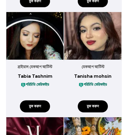
বুক করুন
বুক করুন
ব্রাইডাল মেকআপ আর্টিস্ট
মেকআপ আর্টিস্ট
Tabia Tashnim
Tanisha mohsin
পরিচিতি ভেরিফাইড
পরিচিতি ভেরিফাইড
বুক করুন
বুক করুন