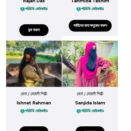
Rajan Das
Tahmida Tasnim
পরিচিতি ভেরিফাইড
পরিচিতি ভেরিফাইড
সার্ভিসের জন্য অনুরোধ করুন
বুক করুন
হেনা / মেহেদী শিল্পী
হেনা / মেহেদী শিল্পী
Ishnat Rahman
Sanjida Islam
পরিচিতি ভেরিফাইড
পরিচিতি ভেরিফাইড