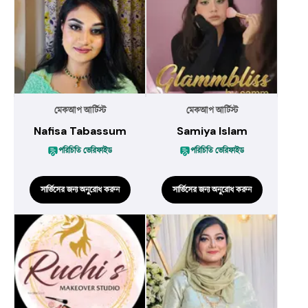
মেকআপ আর্টিস্ট
মেকআপ আর্টিস্ট
Nafisa Tabassum
Samiya Islam
পরিচিতি ভেরিফাইড
পরিচিতি ভেরিফাইড
সার্ভিসের জন্য অনুরোধ করুন
সার্ভিসের জন্য অনুরোধ করুন