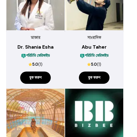
ডাক্তার
সাংবাদিক
Dr. Shania Esha
Abu Taher
পরিচিতি ভেরিফাইড
পরিচিতি ভেরিফাইড
5.0
(
1
)
5.0
(
1
)
বুক করুন
বুক করুন