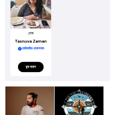
শেফ
Tasnuva Zaman
ভেরিফাইড প্রফেশনাল
বুক করুন