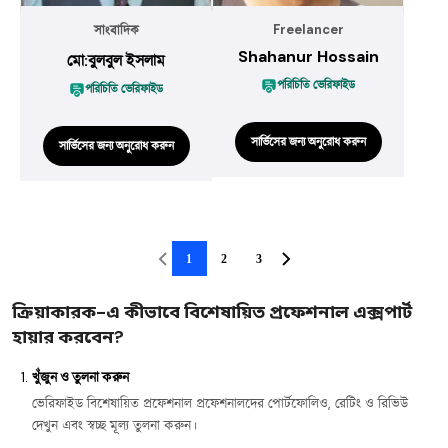
Freelancer
সাংবাদিক
Shahanur Hossain
মো:বুলবুল ইসলাম
পরিচিতি ভেরিফাইড
পরিচিতি ভেরিফাইড
সার্ভিসের জন্য অনুরোধ করুন
সার্ভিসের জন্য অনুরোধ করুন
1
2
3
ক্রিয়াকারক-এ কীভাবে বিশেষায়িত প্রফেশনাল এক্সপার্ট
হায়ার করবেন?
খুঁজুন ও তুলনা করুন
ভেরিফাইড বিশেষায়িত প্রফেশনাল প্রফেশনালদের পোর্টফোলিও, রেটিং ও রিভিউ
দেখুন এবং স্বচ্ছ মূল্য তুলনা করুন।