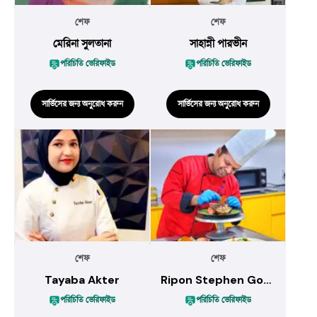
শেফ
শেফ
মেরিনা সুলতানা
সাহান্নী পারভীন
পরিচিতি ভেরিফাইড
পরিচিতি ভেরিফাইড
সার্ভিসের জন্য অনুরোধ করুন
সার্ভিসের জন্য অনুরোধ করুন
শেফ
শেফ
Tayaba Akter
Ripon Stephen Gomes
পরিচিতি ভেরিফাইড
পরিচিতি ভেরিফাইড