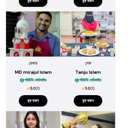
বুক করুন
বুক করুন
বেকার
শেফ
MD mirajul Islam
Tanju Islam
পরিচিতি ভেরিফাইড
পরিচিতি ভেরিফাইড
5.0
(
1
)
5.0
(
1
)
বুক করুন
বুক করুন