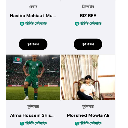
বেকার
ক্রিকেটার
Nasiba Mahiaut Muna
BIZ BEE
পরিচিতি ভেরিফাইড
পরিচিতি ভেরিফাইড
বুক করুন
বুক করুন
ফুটবলার
ফুটবলার
Alma Hossein Shishir
Morshed Mowla Ali
পরিচিতি ভেরিফাইড
পরিচিতি ভেরিফাইড