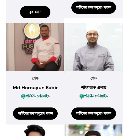
সার্ভিসের জন্য অনুরোধ করুন
বুক করুন
শেফ
শেফ
Md Homayun Kabir
শাফায়াত এনাম
পরিচিতি ভেরিফাইড
পরিচিতি ভেরিফাইড
সার্ভিসের জন্য অনুরোধ করুন
সার্ভিসের জন্য অনুরোধ করুন