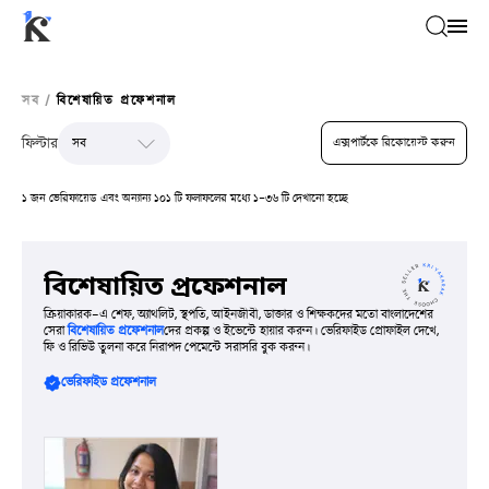
সব
/
বিশেষায়িত প্রফেশনাল
ফিল্টার
এক্সপার্টকে রিকোয়েস্ট করুন
১ জন ভেরিফায়েড এবং অন্যান্য ১০১ টি ফলাফলের মধ্যে ১-৩৬ টি দেখানো হচ্ছে
বিশেষায়িত প্রফেশনাল
ক্রিয়াকারক-এ শেফ, অ্যাথলিট, স্থপতি, আইনজীবী, ডাক্তার ও শিক্ষকদের মতো বাংলাদেশের
সেরা
বিশেষায়িত প্রফেশনাল
দের প্রকল্প ও ইভেন্টে হায়ার করুন। ভেরিফাইড প্রোফাইল দেখে,
ফি ও রিভিউ তুলনা করে নিরাপদ পেমেন্টে সরাসরি বুক করুন।
ভেরিফাইড প্রফেশনাল