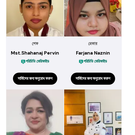
শেফ
বেকার
Mst.Shahanaj Pervin
Farjana Naznin
পরিচিতি ভেরিফাইড
পরিচিতি ভেরিফাইড
সার্ভিসের জন্য অনুরোধ করুন
সার্ভিসের জন্য অনুরোধ করুন