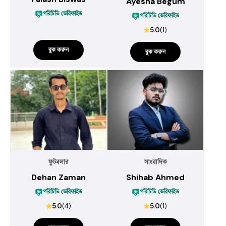
Ayesha Begum
পরিচিতি ভেরিফাইড
পরিচিতি ভেরিফাইড
5.0
(
1
)
বুক করুন
বুক করুন
ফুটবলার
সাংবাদিক
Dehan Zaman
Shihab Ahmed
পরিচিতি ভেরিফাইড
পরিচিতি ভেরিফাইড
5.0
(
4
)
5.0
(
1
)