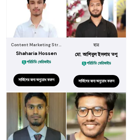
Content Marketing Strategist
ছাত্র
Shaharia Hossen
মো. আশিবুল ইসলাম তপু
পরিচিতি ভেরিফাইড
পরিচিতি ভেরিফাইড
সার্ভিসের জন্য অনুরোধ করুন
সার্ভিসের জন্য অনুরোধ করুন