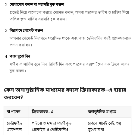
যোগাযোগ করুন বা সরাসরি বুক করুন
প্রজেক্ট নিয়ে আলোচনা করতে মেসেজ করুন, অথবা পছন্দের তারিখ ও চাহিদা দিয়ে
তালিকাভুক্ত সার্ভিস সরাসরি বুক করুন।
নিরাপদে পেমেন্ট করুন
আপনার পেমেন্ট নিরাপদে সংরক্ষিত থাকে এবং কাজ ডেলিভারির পরই প্রফেশনালকে
প্রদান করা হয়।
কাজ বুঝে নিন
ফাইল বা সার্ভিস বুঝে নিন, রিভিউ দিন এবং পছন্দের এক্সপার্টদের এক ক্লিকে আবার
বুক করুন।
কেন অনানুষ্ঠানিক মাধ্যমের বদলে ক্রিয়াকারক-এ হায়ার
করবেন?
যা পাবেন
ক্রিয়াকারক-এ
অনানুষ্ঠানিক মাধ্যমে
ভেরিফাইড
পরিচয় ও দক্ষতা যাচাইকৃত
কোনো যাচাই নেই, শুধু
প্রফেশনাল
প্রোফাইল ও পোর্টফোলিও
মুখের কথা