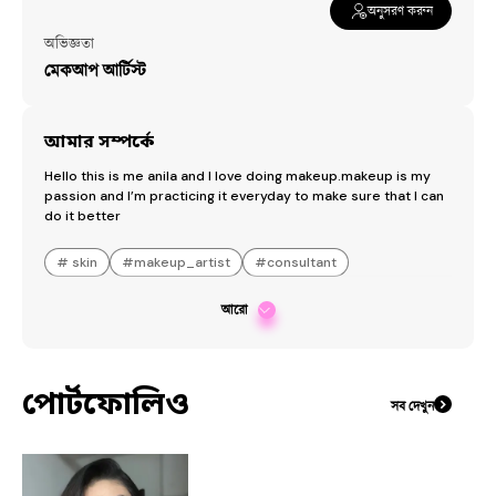
অনুসরণ করুন
অভিজ্ঞতা
মেকআপ আর্টিস্ট
আমার সম্পর্কে
Hello this is me anila and I love doing makeup.makeup is my 
passion and I’m practicing it everyday to make sure that I can 
do it better
#
skin
#
makeup_artist
#
consultant
আরো
পোর্টফোলিও
সব দেখুন