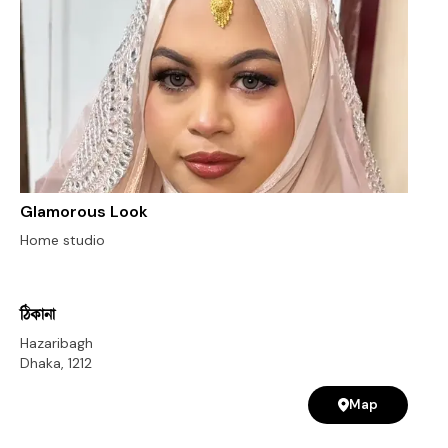
Glamorous Look
Home studio
ঠিকানা
Hazaribagh
Dhaka
,
1212
Map