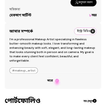
অনুসরণ করুন
অভিজ্ঞতা
মেকআপ আর্টিস্ট
৮
বছর
আমার সম্পর্কে
ইন্ট্রো ভিডিও
I’m a professional Makeup Artist specializing in flawless 
butter-smooth makeup looks. I love transforming and 
enhancing beauty with soft, elegant, and long-lasting makeup 
that looks stunning both in person and on camera. My goal is 
to make every client feel confident, beautiful, and 
unforgettable.
#
makeup_artist
আরো
পোর্টফোলিও
সব দেখুন