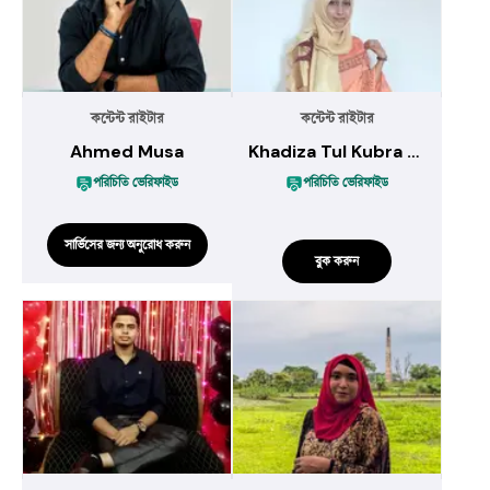
কন্টেন্ট রাইটার
কন্টেন্ট রাইটার
Ahmed Musa
Khadiza Tul Kubra Mim
পরিচিতি ভেরিফাইড
পরিচিতি ভেরিফাইড
সার্ভিসের জন্য অনুরোধ করুন
বুক করুন