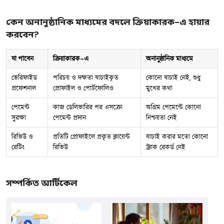
কেন অনানুষ্ঠানিক মাধ্যমের বদলে ক্রিয়াকারক-এ হায়ার
করবেন?
যা পাবেন
ক্রিয়াকারক-এ
অনানুষ্ঠানিক মাধ্যমে
ভেরিফাইড
পরিচয় ও দক্ষতা যাচাইকৃত
কোনো যাচাই নেই, শুধু
প্রফেশনাল
প্রোফাইল ও পোর্টফোলিও
মুখের কথা
পেমেন্ট
কাজ ডেলিভারির পর এসক্রো
অগ্রিম পেমেন্টে কোনো
সুরক্ষা
পেমেন্ট প্রদান
নিশ্চয়তা নেই
রিভিউ ও
প্রতিটি প্রোফাইলে প্রকৃত ক্লায়েন্ট
যাচাই করার মতো কোনো
রেটিং
রিভিউ
ট্র্যাক রেকর্ড নেই
সম্পর্কিত আর্টিকেল