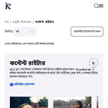
সব
/
প্রযুক্তি বিশেষজ্ঞ
/
কন্টেন্ট রাইটার
ফিল্টার
এক্সপার্টকে রিকোয়েস্ট করুন
৩ জন ভেরিফায়েড এবং অন্যান্য ১৫টি ফলাফল দেখাচ্ছে
কন্টেন্ট রাইটার
SEO ব্লগ, পণ্য বিবরণ ও বিজ্ঞাপন কপি লিখতে রাইটার হায়ার করুন। KriyaKarak-এ
অভিজ্ঞ বাংলাদেশি কনটেন্ট রাইটারদের কীওয়ার্ড-রিচ আর্টিকেল, ব্র্যান্ড কপি ও সোশ্যাল মিডিয়া
ক্যাপশন সময়মতো পান।
ভেরিফাইড প্রফেশনাল