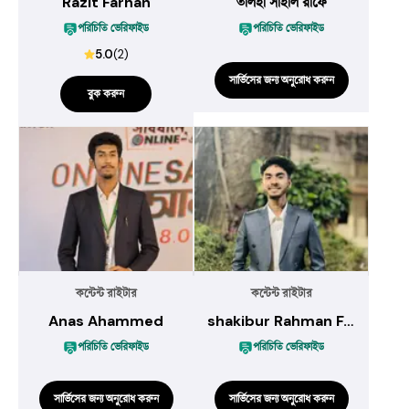
Razit Farhan
তালহা সাহাল রাফে
পরিচিতি ভেরিফাইড
পরিচিতি ভেরিফাইড
5.0
(
2
)
সার্ভিসের জন্য অনুরোধ করুন
বুক করুন
কন্টেন্ট রাইটার
কন্টেন্ট রাইটার
Anas Ahammed
shakibur Rahman Faysal
পরিচিতি ভেরিফাইড
পরিচিতি ভেরিফাইড
সার্ভিসের জন্য অনুরোধ করুন
সার্ভিসের জন্য অনুরোধ করুন