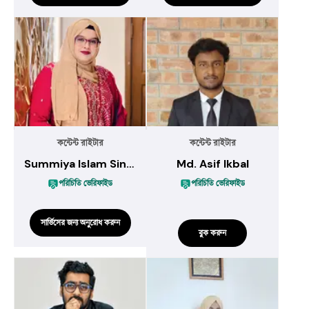
কন্টেন্ট রাইটার
কন্টেন্ট রাইটার
Summiya Islam Sinthia
Md. Asif Ikbal
পরিচিতি ভেরিফাইড
পরিচিতি ভেরিফাইড
সার্ভিসের জন্য অনুরোধ করুন
বুক করুন