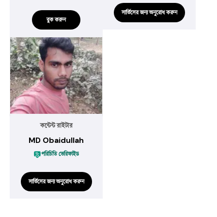
সার্ভিসের জন্য অনুরোধ করুন
বুক করুন
কন্টেন্ট রাইটার
MD Obaidullah
পরিচিতি ভেরিফাইড
সার্ভিসের জন্য অনুরোধ করুন