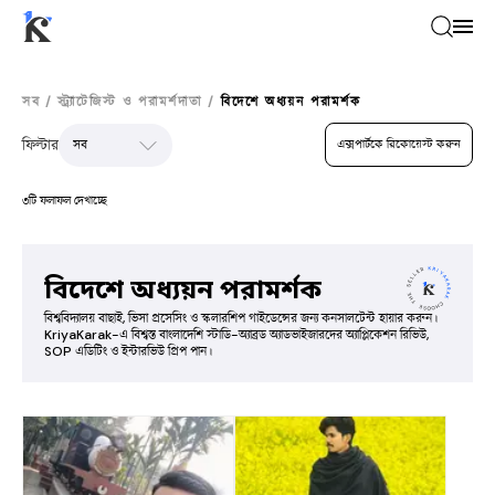
সব
/
স্ট্র্যাটেজিস্ট ও পরামর্শদাতা
/
বিদেশে অধ্যয়ন পরামর্শক
ফিল্টার
এক্সপার্টকে রিকোয়েস্ট করুন
৩টি ফলাফল দেখাচ্ছে
বিদেশে অধ্যয়ন পরামর্শক
বিশ্ববিদ্যালয় বাছাই, ভিসা প্রসেসিং ও স্কলারশিপ গাইডেন্সের জন্য কনসালটেন্ট হায়ার করুন।
KriyaKarak-এ বিশ্বস্ত বাংলাদেশি স্টাডি-অ্যাব্রড অ্যাডভাইজারদের অ্যাপ্লিকেশন রিভিউ,
SOP এডিটিং ও ইন্টারভিউ প্রিপ পান।