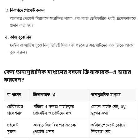
নিরাপদে পেমেন্ট করুন
আপনার পেমেন্ট নিরাপদে সংরক্ষিত থাকে এবং কাজ ডেলিভারির পরই প্রফেশনালকে
প্রদান করা হয়।
কাজ বুঝে নিন
ফাইল বা সার্ভিস বুঝে নিন, রিভিউ দিন এবং পছন্দের এক্সপার্টদের এক ক্লিকে আবার
বুক করুন।
কেন অনানুষ্ঠানিক মাধ্যমের বদলে ক্রিয়াকারক-এ হায়ার
করবেন?
যা পাবেন
ক্রিয়াকারক-এ
অনানুষ্ঠানিক মাধ্যমে
ভেরিফাইড
পরিচয় ও দক্ষতা যাচাইকৃত
কোনো যাচাই নেই, শুধু
প্রফেশনাল
প্রোফাইল ও পোর্টফোলিও
মুখের কথা
পেমেন্ট
কাজ ডেলিভারির পর এসক্রো
অগ্রিম পেমেন্টে কোনো
সুরক্ষা
পেমেন্ট প্রদান
নিশ্চয়তা নেই