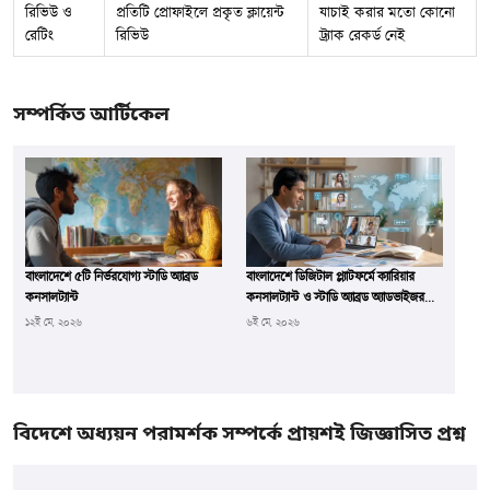
রিভিউ ও
প্রতিটি প্রোফাইলে প্রকৃত ক্লায়েন্ট
যাচাই করার মতো কোনো
রেটিং
রিভিউ
ট্র্যাক রেকর্ড নেই
সম্পর্কিত আর্টিকেল
বাংলাদেশে ৫টি নির্ভরযোগ্য স্টাডি অ্যাব্রড
বাংলাদেশে ডিজিটাল প্ল্যাটফর্মে ক্যারিয়ার
কনসালট্যান্ট
কনসালট্যান্ট ও স্টাডি অ্যাব্রড অ্যাডভাইজরদের
সাফল্য
১২ই মে, ২০২৬
৬ই মে, ২০২৬
বিদেশে অধ্যয়ন পরামর্শক সম্পর্কে প্রায়শই জিজ্ঞাসিত প্রশ্ন