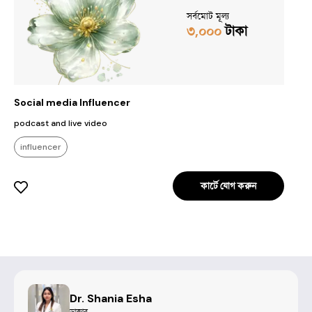
সর্বমোট মূল্য
৩,০০০
টাকা
Social media Influencer
podcast and live video
influencer
কার্টে যোগ করুন
Dr. Shania Esha