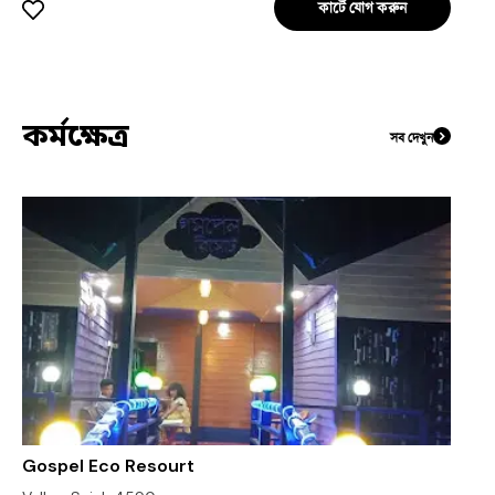
কার্টে যোগ করুন
কর্মক্ষেত্র
সব দেখুন
Gospel Eco Resourt