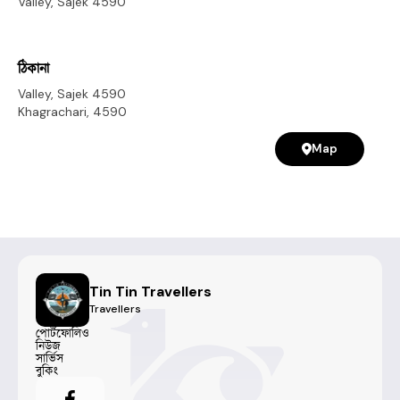
Valley, Sajek 4590
ঠিকানা
Valley, Sajek 4590
Khagrachari
,
4590
Map
Tin Tin Travellers
Travellers
পোর্টফোলিও
নিউজ
সার্ভিস
বুকিং