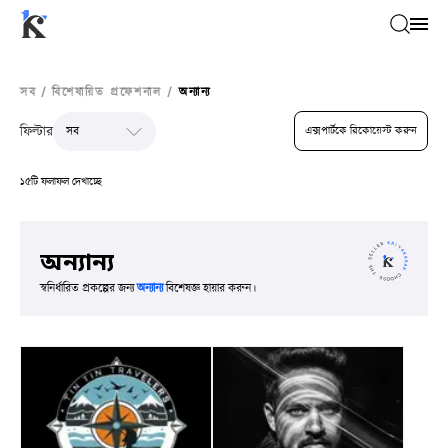
সব
/
বিশেষায়িত প্রফেশনাল
/
অন্যান্য
ফিল্টার
এক্সপার্টকে রিকোয়েস্ট করুন
১৫টি ফলাফল দেখাচ্ছে
অন্যান্য
স্বনির্ধারিত প্রকল্পের জন্য
অন্যান্য
বিশেষজ্ঞ হায়ার করুন।