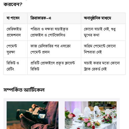
করবেন?
যা পাবেন
ক্রিয়াকারক-এ
অনানুষ্ঠানিক মাধ্যমে
ভেরিফাইড
পরিচয় ও দক্ষতা যাচাইকৃত
কোনো যাচাই নেই, শুধু
প্রফেশনাল
প্রোফাইল ও পোর্টফোলিও
মুখের কথা
পেমেন্ট
কাজ ডেলিভারির পর এসক্রো
অগ্রিম পেমেন্টে কোনো
সুরক্ষা
পেমেন্ট প্রদান
নিশ্চয়তা নেই
রিভিউ ও
প্রতিটি প্রোফাইলে প্রকৃত ক্লায়েন্ট
যাচাই করার মতো কোনো
রেটিং
রিভিউ
ট্র্যাক রেকর্ড নেই
সম্পর্কিত আর্টিকেল