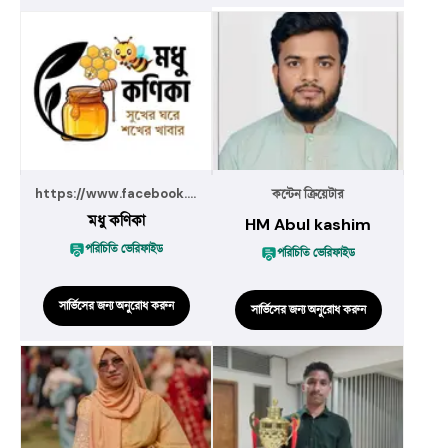
https://www.facebook.com/profi
কন্টেন ক্রিয়েটার
মধু কণিকা
HM Abul kashim
পরিচিতি ভেরিফাইড
পরিচিতি ভেরিফাইড
সার্ভিসের জন্য অনুরোধ করুন
সার্ভিসের জন্য অনুরোধ করুন