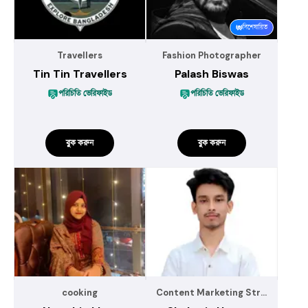
বিশেষায়িত
Travellers
Fashion Photographer
Tin Tin Travellers
Palash Biswas
পরিচিতি ভেরিফাইড
পরিচিতি ভেরিফাইড
বুক করুন
বুক করুন
cooking
Content Marketing Strategist