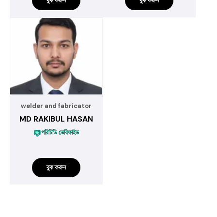
বুক করুন
বুক করুন
welder and fabricator
MD RAKIBUL HASAN
পরিচিতি ভেরিফাইড
বুক করুন