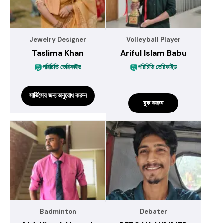
Jewelry Designer
Volleyball Player
Taslima Khan
Ariful Islam Babu
পরিচিতি ভেরিফাইড
পরিচিতি ভেরিফাইড
সার্ভিসের জন্য অনুরোধ করুন
বুক করুন
Badminton
Debater