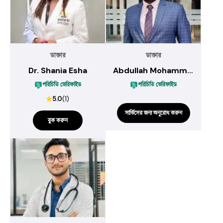
ডাক্তার
ডাক্তার
Dr. Shania Esha
Abdullah Mohammad Saleh Amio
পরিচিতি ভেরিফাইড
পরিচিতি ভেরিফাইড
5.0
(
1
)
সার্ভিসের জন্য অনুরোধ করুন
বুক করুন