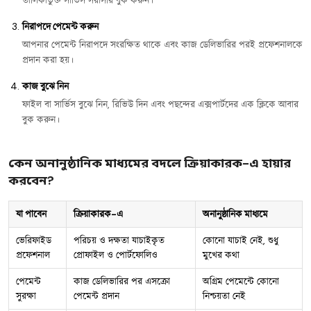
তালিকাভুক্ত সার্ভিস সরাসরি বুক করুন।
নিরাপদে পেমেন্ট করুন
আপনার পেমেন্ট নিরাপদে সংরক্ষিত থাকে এবং কাজ ডেলিভারির পরই প্রফেশনালকে
প্রদান করা হয়।
কাজ বুঝে নিন
ফাইল বা সার্ভিস বুঝে নিন, রিভিউ দিন এবং পছন্দের এক্সপার্টদের এক ক্লিকে আবার
বুক করুন।
কেন অনানুষ্ঠানিক মাধ্যমের বদলে ক্রিয়াকারক-এ হায়ার
করবেন?
যা পাবেন
ক্রিয়াকারক-এ
অনানুষ্ঠানিক মাধ্যমে
ভেরিফাইড
পরিচয় ও দক্ষতা যাচাইকৃত
কোনো যাচাই নেই, শুধু
প্রফেশনাল
প্রোফাইল ও পোর্টফোলিও
মুখের কথা
পেমেন্ট
কাজ ডেলিভারির পর এসক্রো
অগ্রিম পেমেন্টে কোনো
সুরক্ষা
পেমেন্ট প্রদান
নিশ্চয়তা নেই