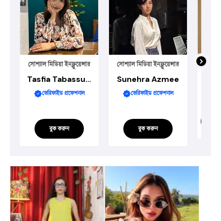
র
সোশ্যাল মিডিয়া ইনফ্লুয়েন্সার
সোশ্যাল মিডিয়া ইনফ্লুয়েন্সার
সোশ্যাল
Tasfia Tabassum
Sunehra Azmee
T
ভেরিফাইড প্রফেশনাল
ভেরিফাইড প্রফেশনাল
সার্ভ
বুক করুন
বুক করুন