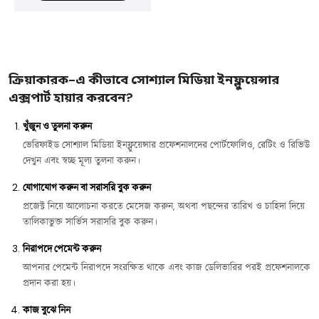
ক্রিয়াকারক-এ কীভাবে সোশ্যাল মিডিয়া ইনফ্লুয়েন্সার
এক্সপার্ট হায়ার করবেন?
খুঁজুন ও তুলনা করুন
ভেরিফাইড সোশ্যাল মিডিয়া ইনফ্লুয়েন্সার প্রফেশনালদের পোর্টফোলিও, রেটিং ও রিভিউ
দেখুন এবং স্বচ্ছ মূল্য তুলনা করুন।
যোগাযোগ করুন বা সরাসরি বুক করুন
প্রজেক্ট নিয়ে আলোচনা করতে মেসেজ করুন, অথবা পছন্দের তারিখ ও চাহিদা দিয়ে
তালিকাভুক্ত সার্ভিস সরাসরি বুক করুন।
নিরাপদে পেমেন্ট করুন
আপনার পেমেন্ট নিরাপদে সংরক্ষিত থাকে এবং কাজ ডেলিভারির পরই প্রফেশনালকে
প্রদান করা হয়।
কাজ বুঝে নিন