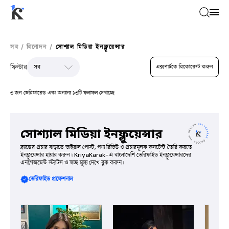
সব
/
বিনোদন
/
সোশ্যাল মিডিয়া ইনফ্লুয়েন্সার
ফিল্টার
এক্সপার্টকে রিকোয়েস্ট করুন
৩ জন ভেরিফায়েড এবং অন্যান্য ১৩টি ফলাফল দেখাচ্ছে
সোশ্যাল মিডিয়া ইনফ্লুয়েন্সার
ব্র্যান্ডের প্রচার বাড়াতে ভাইরাল পোস্ট, পণ্য রিভিউ ও প্রচারমূলক কনটেন্ট তৈরি করতে
ইনফ্লুয়েন্সার হায়ার করুন। KriyaKarak-এ বাংলাদেশি ভেরিফাইড ইনফ্লুয়েন্সারদের
এনগেজমেন্ট স্ট্যাটস ও স্বচ্ছ মূল্য দেখে বুক করুন।
ভেরিফাইড প্রফেশনাল