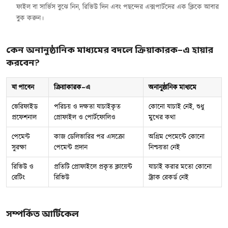
ফাইল বা সার্ভিস বুঝে নিন, রিভিউ দিন এবং পছন্দের এক্সপার্টদের এক ক্লিকে আবার
বুক করুন।
কেন অনানুষ্ঠানিক মাধ্যমের বদলে ক্রিয়াকারক-এ হায়ার
করবেন?
যা পাবেন
ক্রিয়াকারক-এ
অনানুষ্ঠানিক মাধ্যমে
ভেরিফাইড
পরিচয় ও দক্ষতা যাচাইকৃত
কোনো যাচাই নেই, শুধু
প্রফেশনাল
প্রোফাইল ও পোর্টফোলিও
মুখের কথা
পেমেন্ট
কাজ ডেলিভারির পর এসক্রো
অগ্রিম পেমেন্টে কোনো
সুরক্ষা
পেমেন্ট প্রদান
নিশ্চয়তা নেই
রিভিউ ও
প্রতিটি প্রোফাইলে প্রকৃত ক্লায়েন্ট
যাচাই করার মতো কোনো
রেটিং
রিভিউ
ট্র্যাক রেকর্ড নেই
সম্পর্কিত আর্টিকেল