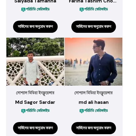
Saiyada Tamanna
Fariha Tasnim Chowdhury
পরিচিতি ভেরিফাইড
পরিচিতি ভেরিফাইড
সার্ভিসের জন্য অনুরোধ করুন
সার্ভিসের জন্য অনুরোধ করুন
সোশ্যাল মিডিয়া ইনফ্লুয়েন্সার
সোশ্যাল মিডিয়া ইনফ্লুয়েন্সার
Md Sagor Sardar
md ali hasan
পরিচিতি ভেরিফাইড
পরিচিতি ভেরিফাইড
সার্ভিসের জন্য অনুরোধ করুন
সার্ভিসের জন্য অনুরোধ করুন