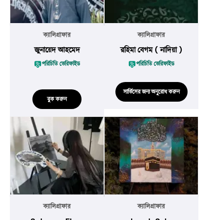
ক্যালিগ্রাফার
ক্যালিগ্রাফার
জুনায়েদ আহমেদ
রহিমা বেগম ( নাদিয়া )
পরিচিতি ভেরিফাইড
পরিচিতি ভেরিফাইড
সার্ভিসের জন্য অনুরোধ করুন
বুক করুন
ক্যালিগ্রাফার
ক্যালিগ্রাফার