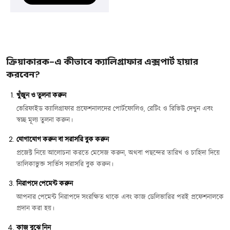
ক্রিয়াকারক-এ কীভাবে ক্যালিগ্রাফার এক্সপার্ট হায়ার
করবেন?
খুঁজুন ও তুলনা করুন
ভেরিফাইড ক্যালিগ্রাফার প্রফেশনালদের পোর্টফোলিও, রেটিং ও রিভিউ দেখুন এবং
স্বচ্ছ মূল্য তুলনা করুন।
যোগাযোগ করুন বা সরাসরি বুক করুন
প্রজেক্ট নিয়ে আলোচনা করতে মেসেজ করুন, অথবা পছন্দের তারিখ ও চাহিদা দিয়ে
তালিকাভুক্ত সার্ভিস সরাসরি বুক করুন।
নিরাপদে পেমেন্ট করুন
আপনার পেমেন্ট নিরাপদে সংরক্ষিত থাকে এবং কাজ ডেলিভারির পরই প্রফেশনালকে
প্রদান করা হয়।
কাজ বুঝে নিন