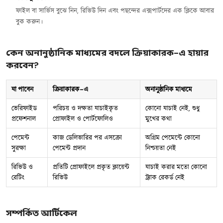
ফাইল বা সার্ভিস বুঝে নিন, রিভিউ দিন এবং পছন্দের এক্সপার্টদের এক ক্লিকে আবার
বুক করুন।
কেন অনানুষ্ঠানিক মাধ্যমের বদলে ক্রিয়াকারক-এ হায়ার
করবেন?
যা পাবেন
ক্রিয়াকারক-এ
অনানুষ্ঠানিক মাধ্যমে
ভেরিফাইড
পরিচয় ও দক্ষতা যাচাইকৃত
কোনো যাচাই নেই, শুধু
প্রফেশনাল
প্রোফাইল ও পোর্টফোলিও
মুখের কথা
পেমেন্ট
কাজ ডেলিভারির পর এসক্রো
অগ্রিম পেমেন্টে কোনো
সুরক্ষা
পেমেন্ট প্রদান
নিশ্চয়তা নেই
রিভিউ ও
প্রতিটি প্রোফাইলে প্রকৃত ক্লায়েন্ট
যাচাই করার মতো কোনো
রেটিং
রিভিউ
ট্র্যাক রেকর্ড নেই
সম্পর্কিত আর্টিকেল