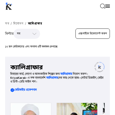
সব
/
বিনোদন
/
ক্যালিগ্রাফার
ফিল্টার
এক্সপার্টকে রিকোয়েস্ট করুন
১২ জন ভেরিফায়েড এবং অন্যান্য ৫টি ফলাফল দেখাচ্ছে
ক্যালিগ্রাফার
বিবাহের কার্ড, লোগো ও আলংকারিক শিল্পের জন্য
ক্যালিগ্রাফার
নিয়োগ করুন।
KriyaKarak-এ দক্ষ বাংলাদেশি
ক্যালিগ্রাফার
দের কাছ থেকে হ্যান্ড-লেটার্ড ডিজাইন, ভেক্টর
ও প্রিন্ট-রেডি ফাইল পান।
ভেরিফাইড প্রফেশনাল