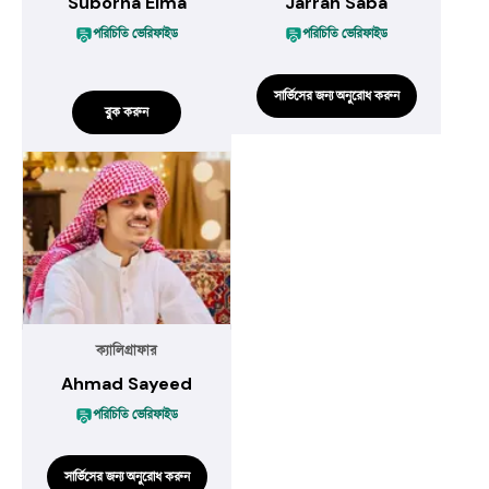
Suborna Elma
Jarrah Saba
পরিচিতি ভেরিফাইড
পরিচিতি ভেরিফাইড
সার্ভিসের জন্য অনুরোধ করুন
বুক করুন
ক্যালিগ্রাফার
Ahmad Sayeed
পরিচিতি ভেরিফাইড
সার্ভিসের জন্য অনুরোধ করুন