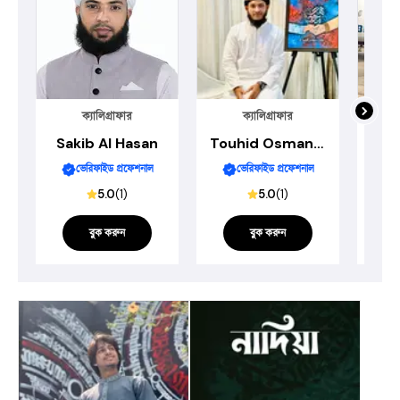
ক্যালিগ্রাফার
ক্যালিগ্রাফার
Sakib Al Hasan
Touhid Osman Onu
ভেরিফাইড প্রফেশনাল
ভেরিফাইড প্রফেশনাল
5.0
(
1
)
5.0
(
1
)
বুক করুন
বুক করুন