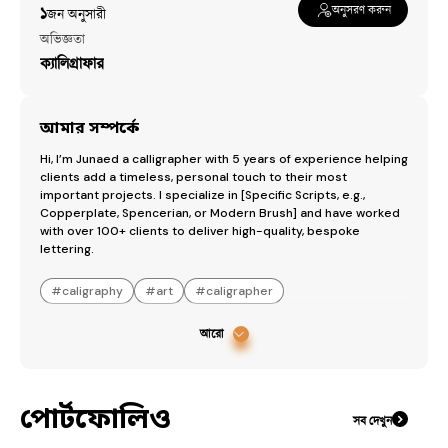
অনুসরণ করুন
১
জন অনুসারী​
অভিজ্ঞতা
ক্যালিগ্রাফার
আমার সম্পর্কে
Hi, I’m Junaed a calligrapher with 5 years of experience helping 
clients add a timeless, personal touch to their most 
important projects. I specialize in [Specific Scripts, e.g., 
Copperplate, Spencerian, or Modern Brush] and have worked 
with over 100+ clients to deliver high-quality, bespoke 
lettering.
#
caligraphy
#
art
#
caligrapher
আরো
পোর্টফোলিও
সব দেখুন