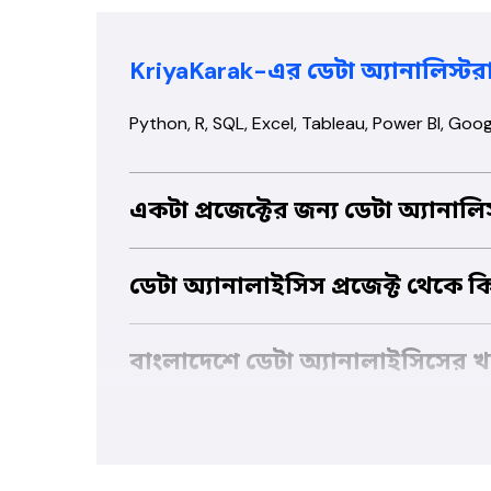
KriyaKarak-এর ডেটা অ্যানালিস্টর
Python, R, SQL, Excel, Tableau, Power BI, Goog
একটা প্রজেক্টের জন্য ডেটা অ্যানালিস
হ্যাঁ, অনেক অ্যানালিস্ট প্রজেক্ট-বেসড কাজ করেন — মার্কেট 
ডেটা অ্যানালাইসিস প্রজেক্ট থেকে ক
ক্লিন করা ডেটাসেট, ভিজুয়ালাইজেশন, ড্যাশবোর্ড, স্ট্যাটিস
বাংলাদেশে ডেটা অ্যানালাইসিসের 
প্রজেক্ট-বেসড প্রাইসিং ১০,০০০-১,০০,০০০+ টাকার মধ্যে 