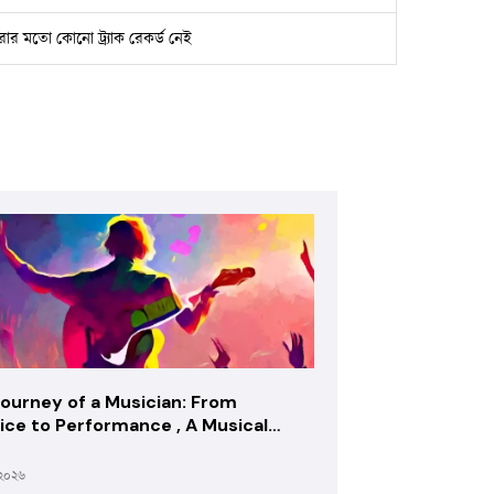
রার মতো কোনো ট্র্যাক রেকর্ড নেই
ourney of a Musician: From
ice to Performance , A Musical
sey
 ২০২৬