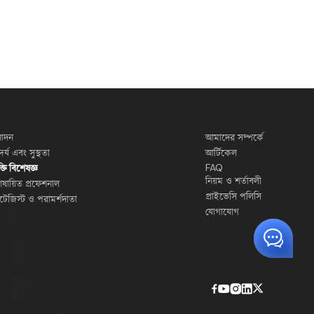
োদন
আমাদের সম্পর্কে
দর্য এবং সুস্থতা
আর্টিকেল
FAQ
ুক্তি বিশেষজ্ঞ
নিয়ম ও শর্তাবলী
েষায়িত প্রফেশনাল
প্রাইভেসি পলিসি
র্যাটেজিস্ট ও পরামর্শদাতা
যোগাযোগ