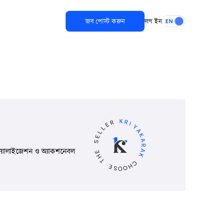
জব পোস্ট করুন
লগ ইন
EN
জ্যুয়ালাইজেশন ও অ্যাকশনেবল