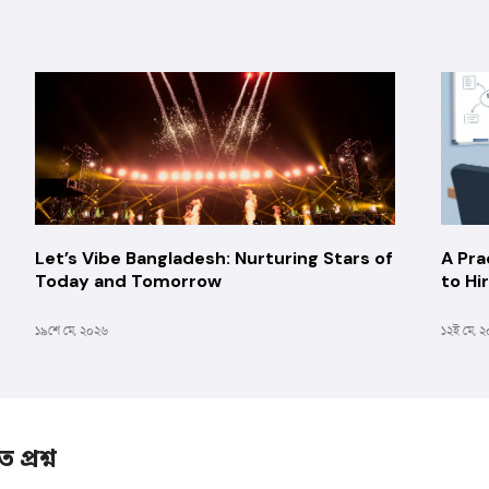
Let’s Vibe Bangladesh: Nurturing Stars of
A Pra
Today and Tomorrow
to Hi
Medi
১৯শে মে, ২০২৬
১২ই মে, 
প্রশ্ন