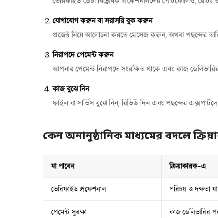
ভেরিফাইড ডেটা বিশ্লেষক প্রফেশনালদের পোর্টফোলিও, রেটিং ও র
যোগাযোগ করুন বা সরাসরি বুক করুন
প্রজেক্ট নিয়ে আলোচনা করতে মেসেজ করুন, অথবা পছন্দের তারিখ
নিরাপদে পেমেন্ট করুন
আপনার পেমেন্ট নিরাপদে সংরক্ষিত থাকে এবং কাজ ডেলিভারির
কাজ বুঝে নিন
ফাইল বা সার্ভিস বুঝে নিন, রিভিউ দিন এবং পছন্দের এক্সপার্
কেন অনানুষ্ঠানিক মাধ্যমের বদলে ক্রি
যা পাবেন
ক্রিয়াকারক-এ
ভেরিফাইড প্রফেশনাল
পরিচয় ও দক্ষতা য
পেমেন্ট সুরক্ষা
কাজ ডেলিভারির পর 