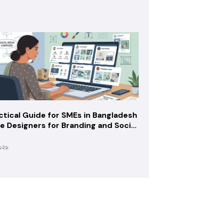
ctical Guide for SMEs in Bangladesh
re Designers for Branding and Social
a
২০২৬