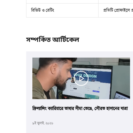
রিভিউ ও রেটিং
প্রতিটি প্রোফাইলে প্
সম্পর্কিত আর্টিকেল
ফ্রিল্যান্সিং ক্যারিয়ারে ভাষার সীমা ভেঙে, সৌরভ হাসানের যাত্রা
৯ই জুলাই, ২০২৬