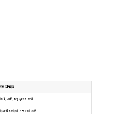
নিক মাধ্যমে
চাই নেই, শুধু মুখের কথা
েমেন্টে কোনো নিশ্চয়তা নেই