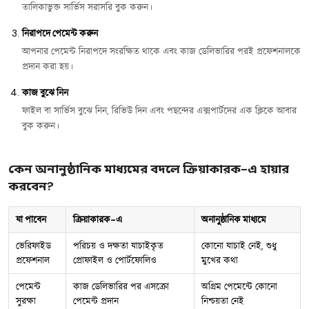
তালিকাভুক্ত সার্ভিস সরাসরি বুক করুন।
নিরাপদে পেমেন্ট করুন
আপনার পেমেন্ট নিরাপদে সংরক্ষিত থাকে এবং কাজ ডেলিভারির পরই প্রফেশনালকে
প্রদান করা হয়।
কাজ বুঝে নিন
ফাইল বা সার্ভিস বুঝে নিন, রিভিউ দিন এবং পছন্দের এক্সপার্টদের এক ক্লিকে আবার
বুক করুন।
কেন অনানুষ্ঠানিক মাধ্যমের বদলে ক্রিয়াকারক-এ হায়ার
করবেন?
যা পাবেন
ক্রিয়াকারক-এ
অনানুষ্ঠানিক মাধ্যমে
ভেরিফাইড
পরিচয় ও দক্ষতা যাচাইকৃত
কোনো যাচাই নেই, শুধু
প্রফেশনাল
প্রোফাইল ও পোর্টফোলিও
মুখের কথা
পেমেন্ট
কাজ ডেলিভারির পর এসক্রো
অগ্রিম পেমেন্টে কোনো
সুরক্ষা
পেমেন্ট প্রদান
নিশ্চয়তা নেই