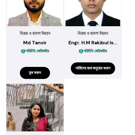
বিক্রয় ও ব্যবসা উন্নয়ন
বিক্রয় ও ব্যবসা উন্নয়ন
Md Tanvir
Engr. H.M Rakibul Islam
পরিচিতি ভেরিফাইড
পরিচিতি ভেরিফাইড
সার্ভিসের জন্য অনুরোধ করুন
বুক করুন