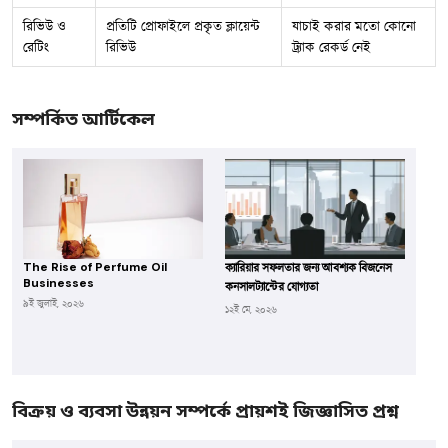
রিভিউ ও
প্রতিটি প্রোফাইলে প্রকৃত ক্লায়েন্ট
যাচাই করার মতো কোনো
রেটিং
রিভিউ
ট্র্যাক রেকর্ড নেই
সম্পর্কিত আর্টিকেল
The Rise of Perfume Oil
ক্যারিয়ার সফলতার জন্য আবশ্যক বিজনেস
Businesses
কনসালট্যান্টের যোগ্যতা
৯ই জুলাই, ২০২৬
১২ই মে, ২০২৬
বিক্রয় ও ব্যবসা উন্নয়ন সম্পর্কে প্রায়শই জিজ্ঞাসিত প্রশ্ন