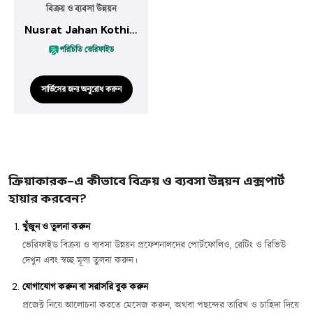
বিক্রয় ও ব্যবসা উন্নয়ন
Nusrat Jahan Kothika
পরিচিতি ভেরিফাইড
সার্ভিসের জন্য অনুরোধ করুন
ক্রিয়াকারক-এ কীভাবে বিক্রয় ও ব্যবসা উন্নয়ন এক্সপার্ট
হায়ার করবেন?
খুঁজুন ও তুলনা করুন
ভেরিফাইড বিক্রয় ও ব্যবসা উন্নয়ন প্রফেশনালদের পোর্টফোলিও, রেটিং ও রিভিউ
দেখুন এবং স্বচ্ছ মূল্য তুলনা করুন।
যোগাযোগ করুন বা সরাসরি বুক করুন
প্রজেক্ট নিয়ে আলোচনা করতে মেসেজ করুন, অথবা পছন্দের তারিখ ও চাহিদা দিয়ে