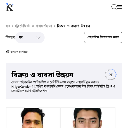
সব
/
স্ট্র্যাটেজিস্ট ও পরামর্শদাতা
/
বিক্রয় ও ব্যবসা উন্নয়ন
ফিল্টার
এক্সপার্টকে রিকোয়েস্ট করুন
৩টি ফলাফল দেখাচ্ছে
বিক্রয় ও ব্যবসা উন্নয়ন
সেলস পাইপলাইন, পার্টনারশিপ ও রেভিনিউ গ্রোথ বাড়াতে এক্সপার্ট বুক করুন।
KriyaKarak-এ প্রমাণিত বাংলাদেশি সেলস প্রফেশনালদের লিড লিস্ট, আউটরিচ স্ক্রিপ্ট ও
কোয়ার্টারলি গ্রোথ স্ট্র্যাটেজি পান।