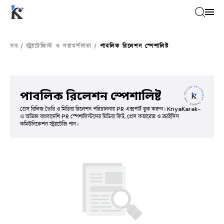
সব
/
স্ট্র্যাটেজিস্ট ও পরামর্শদাতা
/
পাবলিক রিলেশন স্পেশালিষ্ট
পাবলিক রিলেশন স্পেশালিষ্ট
প্রেস রিলিজ তৈরি ও মিডিয়া রিলেশন পরিচালনায় PR এক্সপার্ট বুক করুন। KriyaKarak-
এ অভিজ্ঞ বাংলাদেশি PR স্পেশালিস্টদের মিডিয়া কিট, প্রেস কভারেজ ও ক্রাইসিস
কমিউনিকেশন স্ট্র্যাটেজি পান।