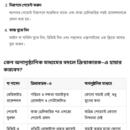
নিরাপদে পেমেন্ট করুন
আপনার পেমেন্ট নিরাপদে সংরক্ষিত থাকে এবং কাজ ডেলিভারির পরই প্রফেশনালকে
প্রদান করা হয়।
কাজ বুঝে নিন
ফাইল বা সার্ভিস বুঝে নিন, রিভিউ দিন এবং পছন্দের এক্সপার্টদের এক ক্লিকে আবার
বুক করুন।
কেন অনানুষ্ঠানিক মাধ্যমের বদলে ক্রিয়াকারক-এ হায়ার
করবেন?
যা পাবেন
ক্রিয়াকারক-এ
অনানুষ্ঠানিক মাধ্যমে
ভেরিফাইড
পরিচয় ও দক্ষতা যাচাইকৃত
কোনো যাচাই নেই, শুধু
প্রফেশনাল
প্রোফাইল ও পোর্টফোলিও
মুখের কথা
পেমেন্ট
কাজ ডেলিভারির পর এসক্রো
অগ্রিম পেমেন্টে কোনো
সুরক্ষা
পেমেন্ট প্রদান
নিশ্চয়তা নেই
রিভিউ ও
প্রতিটি প্রোফাইলে প্রকৃত ক্লায়েন্ট
যাচাই করার মতো কোনো