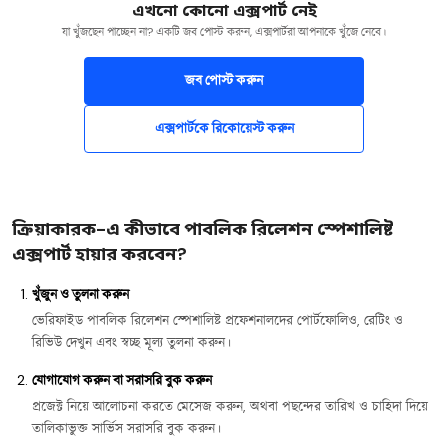
এখনো কোনো এক্সপার্ট নেই
যা খুঁজছেন পাচ্ছেন না? একটি জব পোস্ট করুন, এক্সপার্টরা আপনাকে খুঁজে নেবে।
জব পোস্ট করুন
এক্সপার্টকে রিকোয়েস্ট করুন
ক্রিয়াকারক-এ কীভাবে পাবলিক রিলেশন স্পেশালিষ্ট
এক্সপার্ট হায়ার করবেন?
খুঁজুন ও তুলনা করুন
ভেরিফাইড পাবলিক রিলেশন স্পেশালিষ্ট প্রফেশনালদের পোর্টফোলিও, রেটিং ও
রিভিউ দেখুন এবং স্বচ্ছ মূল্য তুলনা করুন।
যোগাযোগ করুন বা সরাসরি বুক করুন
প্রজেক্ট নিয়ে আলোচনা করতে মেসেজ করুন, অথবা পছন্দের তারিখ ও চাহিদা দিয়ে
তালিকাভুক্ত সার্ভিস সরাসরি বুক করুন।