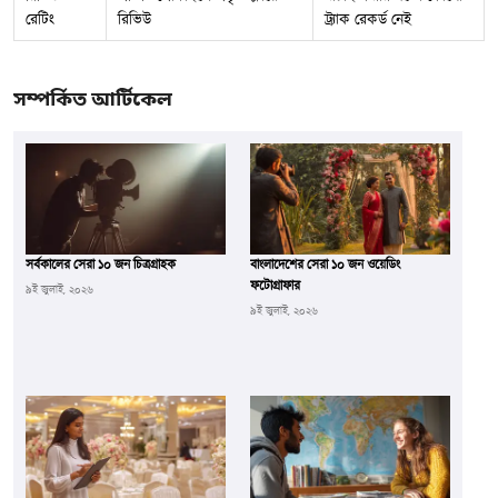
রেটিং
রিভিউ
ট্র্যাক রেকর্ড নেই
সম্পর্কিত আর্টিকেল
সর্বকালের সেরা ১০ জন চিত্রগ্রাহক
বাংলাদেশের সেরা ১০ জন ওয়েডিং
ফটোগ্রাফার
৯ই জুলাই, ২০২৬
৯ই জুলাই, ২০২৬