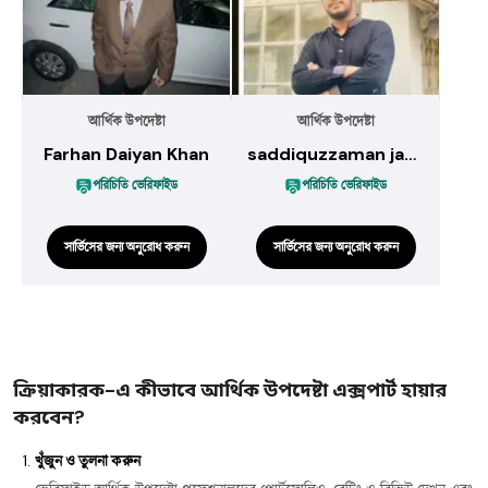
আর্থিক উপদেষ্টা
আর্থিক উপদেষ্টা
Farhan Daiyan Khan
saddiquzzaman jame
পরিচিতি ভেরিফাইড
পরিচিতি ভেরিফাইড
সার্ভিসের জন্য অনুরোধ করুন
সার্ভিসের জন্য অনুরোধ করুন
ক্রিয়াকারক-এ কীভাবে আর্থিক উপদেষ্টা এক্সপার্ট হায়ার
করবেন?
খুঁজুন ও তুলনা করুন