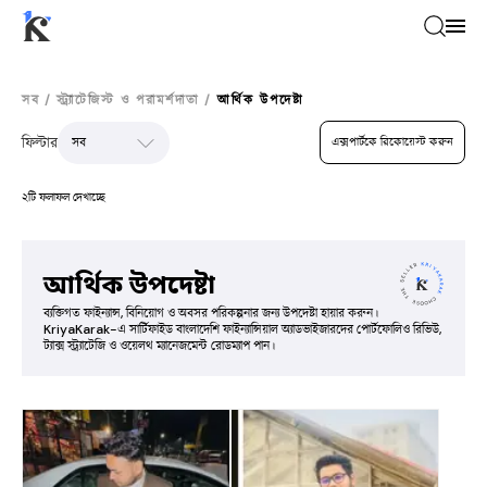
সব
/
স্ট্র্যাটেজিস্ট ও পরামর্শদাতা
/
আর্থিক উপদেষ্টা
ফিল্টার
এক্সপার্টকে রিকোয়েস্ট করুন
২টি ফলাফল দেখাচ্ছে
আর্থিক উপদেষ্টা
ব্যক্তিগত ফাইন্যান্স, বিনিয়োগ ও অবসর পরিকল্পনার জন্য উপদেষ্টা হায়ার করুন।
KriyaKarak-এ সার্টিফাইড বাংলাদেশি ফাইন্যান্সিয়াল অ্যাডভাইজারদের পোর্টফোলিও রিভিউ,
ট্যাক্স স্ট্র্যাটেজি ও ওয়েলথ ম্যানেজমেন্ট রোডম্যাপ পান।