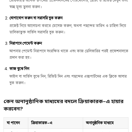
ভেরিফাইড আর্থিক উপদেষ্টা প্রফেশনালদের পোর্টফোলিও, রেটিং ও রিভিউ দেখুন এবং
স্বচ্ছ মূল্য তুলনা করুন।
যোগাযোগ করুন বা সরাসরি বুক করুন
প্রজেক্ট নিয়ে আলোচনা করতে মেসেজ করুন, অথবা পছন্দের তারিখ ও চাহিদা দিয়ে
তালিকাভুক্ত সার্ভিস সরাসরি বুক করুন।
নিরাপদে পেমেন্ট করুন
আপনার পেমেন্ট নিরাপদে সংরক্ষিত থাকে এবং কাজ ডেলিভারির পরই প্রফেশনালকে
প্রদান করা হয়।
কাজ বুঝে নিন
ফাইল বা সার্ভিস বুঝে নিন, রিভিউ দিন এবং পছন্দের এক্সপার্টদের এক ক্লিকে আবার
বুক করুন।
কেন অনানুষ্ঠানিক মাধ্যমের বদলে ক্রিয়াকারক-এ হায়ার
করবেন?
যা পাবেন
ক্রিয়াকারক-এ
অনানুষ্ঠানিক মাধ্যমে