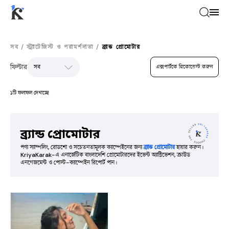
সব
/
স্ট্র্যাটেজিস্ট ও পরামর্শদাতা
/
ব্র্যান্ড প্রোমোটার
ফিল্টার
এক্সপার্টকে রিকোয়েস্ট করুন
১টি ফলাফল দেখাচ্ছে
ব্র্যান্ড প্রোমোটার
পণ্য স্যাম্পলিং, রোডশো ও সচেতনতামূলক ক্যাম্পেইনের জন্য
ব্র্যান্ড প্রোমোটার
হায়ার করুন।
KriyaKarak-এ এনার্জেটিক বাংলাদেশি প্রোমোটারদের ইভেন্ট অ্যাক্টিভেশন, ক্রাউড
এনগেজমেন্ট ও পোস্ট-ক্যাম্পেইন রিপোর্ট পান।