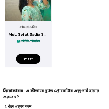
ব্র্যান্ড প্রোমোটার
Mst. Sefat Sadia Suchi
পরিচিতি ভেরিফাইড
বুক করুন
ক্রিয়াকারক-এ কীভাবে ব্র্যান্ড প্রোমোটার এক্সপার্ট হায়ার
করবেন?
খুঁজুন ও তুলনা করুন