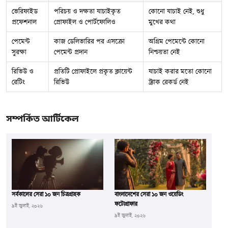
ভেরিফাইড
পরিচয় ও দক্ষতা যাচাইকৃত
কোনো যাচাই নেই, শুধু
প্রফেশনাল
প্রোফাইল ও পোর্টফোলিও
মুখের কথা
পেমেন্ট
কাজ ডেলিভারির পর এসক্রো
অগ্রিম পেমেন্টে কোনো
সুরক্ষা
পেমেন্ট প্রদান
নিশ্চয়তা নেই
রিভিউ ও
প্রতিটি প্রোফাইলে প্রকৃত ক্লায়েন্ট
যাচাই করার মতো কোনো
রেটিং
রিভিউ
ট্র্যাক রেকর্ড নেই
সম্পর্কিত আর্টিকেল
সর্বকালের সেরা ১০ জন চিত্রগ্রাহক
বাংলাদেশের সেরা ১০ জন ওয়েডিং
ফটোগ্রাফার
৯ই জুলাই, ২০২৬
৯ই জুলাই, ২০২৬