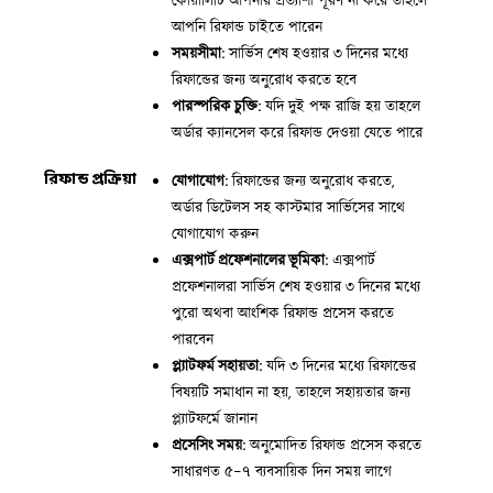
কোয়ালিটি আপনার প্রত্যাশা পূরণ না করে তাহলে
আপনি রিফান্ড চাইতে পারেন
সময়সীমা:
সার্ভিস শেষ হওয়ার ৩ দিনের মধ্যে
রিফান্ডের জন্য অনুরোধ করতে হবে
পারস্পরিক চুক্তি:
যদি দুই পক্ষ রাজি হয় তাহলে
অর্ডার ক্যানসেল করে রিফান্ড দেওয়া যেতে পারে
রিফান্ড প্রক্রিয়া
যোগাযোগ:
রিফান্ডের জন্য অনুরোধ করতে,
অর্ডার ডিটেলস সহ কাস্টমার সার্ভিসের সাথে
যোগাযোগ করুন
এক্সপার্ট প্রফেশনালের ভূমিকা:
এক্সপার্ট
প্রফেশনালরা সার্ভিস শেষ হওয়ার ৩ দিনের মধ্যে
পুরো অথবা আংশিক রিফান্ড প্রসেস করতে
পারবেন
প্ল্যাটফর্ম সহায়তা:
যদি ৩ দিনের মধ্যে রিফান্ডের
বিষয়টি সমাধান না হয়, তাহলে সহায়তার জন্য
প্ল্যাটফর্মে জানান
প্রসেসিং সময়:
অনুমোদিত রিফান্ড প্রসেস করতে
সাধারণত ৫-৭ ব্যবসায়িক দিন সময় লাগে