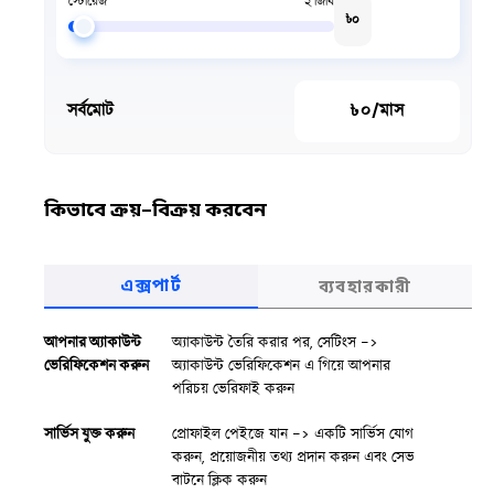
স্টোরেজ
২ জিবি
৳
০
সর্বমোট
৳
০
/মাস
কিভাবে ক্রয়-বিক্রয় করবেন
এক্সপার্ট
ব্যবহারকারী
আপনার অ্যাকাউন্ট
অ্যাকাউন্ট তৈরি করার পর, সেটিংস ->
ভেরিফিকেশন করুন
অ্যাকাউন্ট ভেরিফিকেশন এ গিয়ে আপনার
পরিচয় ভেরিফাই করুন
সার্ভিস যুক্ত করুন
প্রোফাইল পেইজে যান -> একটি সার্ভিস যোগ
করুন, প্রয়োজনীয় তথ্য প্রদান করুন এবং সেভ
বাটনে ক্লিক করুন