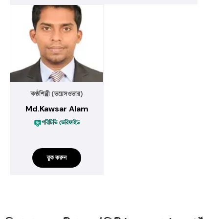
কণ্ঠশিল্পী (ভয়েসওভার)
Md.Kawsar Alam
পরিচিতি ভেরিফাইড
বুক করুন