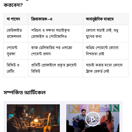
করবেন?
যা পাবেন
ক্রিয়াকারক-এ
অনানুষ্ঠানিক মাধ্যমে
ভেরিফাইড
পরিচয় ও দক্ষতা যাচাইকৃত
কোনো যাচাই নেই, শুধু
প্রফেশনাল
প্রোফাইল ও পোর্টফোলিও
মুখের কথা
পেমেন্ট
কাজ ডেলিভারির পর এসক্রো
অগ্রিম পেমেন্টে কোনো
সুরক্ষা
পেমেন্ট প্রদান
নিশ্চয়তা নেই
রিভিউ ও
প্রতিটি প্রোফাইলে প্রকৃত ক্লায়েন্ট
যাচাই করার মতো কোনো
রেটিং
রিভিউ
ট্র্যাক রেকর্ড নেই
সম্পর্কিত আর্টিকেল