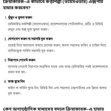
ক্রিয়াকারক-এ কীভাবে কণ্ঠশিল্পী (ভয়েসওভার) এক্সপার্ট
হায়ার করবেন?
খুঁজুন ও তুলনা করুন
ভেরিফাইড কণ্ঠশিল্পী (ভয়েসওভার) প্রফেশনালদের পোর্টফোলিও, রেটিং ও রিভিউ
দেখুন এবং স্বচ্ছ মূল্য তুলনা করুন।
যোগাযোগ করুন বা সরাসরি বুক করুন
প্রজেক্ট নিয়ে আলোচনা করতে মেসেজ করুন, অথবা পছন্দের তারিখ ও চাহিদা দিয়ে
তালিকাভুক্ত সার্ভিস সরাসরি বুক করুন।
নিরাপদে পেমেন্ট করুন
আপনার পেমেন্ট নিরাপদে সংরক্ষিত থাকে এবং কাজ ডেলিভারির পরই প্রফেশনালকে
প্রদান করা হয়।
কাজ বুঝে নিন
ফাইল বা সার্ভিস বুঝে নিন, রিভিউ দিন এবং পছন্দের এক্সপার্টদের এক ক্লিকে আবার
বুক করুন।
কেন অনানুষ্ঠানিক মাধ্যমের বদলে ক্রিয়াকারক-এ হায়ার