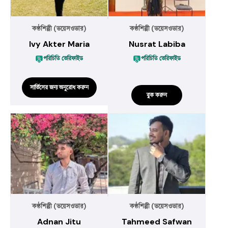
কণ্ঠশিল্পী (ভয়েসওভার)
কণ্ঠশিল্পী (ভয়েসওভার)
Ivy Akter Maria
Nusrat Labiba
পরিচিতি ভেরিফাইড
পরিচিতি ভেরিফাইড
সার্ভিসের জন্য অনুরোধ করুন
বুক করুন
কণ্ঠশিল্পী (ভয়েসওভার)
কণ্ঠশিল্পী (ভয়েসওভার)
Adnan Jitu
Tahmeed Safwan