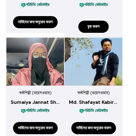
পরিচিতি ভেরিফাইড
পরিচিতি ভেরিফাইড
সার্ভিসের জন্য অনুরোধ করুন
বুক করুন
কণ্ঠশিল্পী (ভয়েসওভার)
কণ্ঠশিল্পী (ভয়েসওভার)
Sumaiya Jannat Shithi
Md. Shafayat Kabir Bhuyan
পরিচিতি ভেরিফাইড
পরিচিতি ভেরিফাইড
সার্ভিসের জন্য অনুরোধ করুন
সার্ভিসের জন্য অনুরোধ করুন