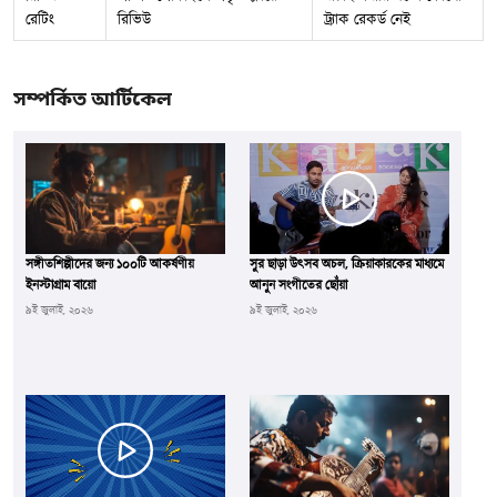
রেটিং
রিভিউ
ট্র্যাক রেকর্ড নেই
সম্পর্কিত আর্টিকেল
সঙ্গীতশিল্পীদের জন্য ১০০টি আকর্ষণীয়
সুর ছাড়া উৎসব অচল, ক্রিয়াকারকের মাধ্যমে
ইনস্টাগ্রাম বায়ো
আনুন সংগীতের ছোঁয়া
৯ই জুলাই, ২০২৬
৯ই জুলাই, ২০২৬