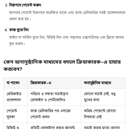
নিরাপদে পেমেন্ট করুন
আপনার পেমেন্ট নিরাপদে সংরক্ষিত থাকে এবং কাজ ডেলিভারির পরই প্রফেশনালকে
প্রদান করা হয়।
কাজ বুঝে নিন
ফাইল বা সার্ভিস বুঝে নিন, রিভিউ দিন এবং পছন্দের এক্সপার্টদের এক ক্লিকে আবার
বুক করুন।
কেন অনানুষ্ঠানিক মাধ্যমের বদলে ক্রিয়াকারক-এ হায়ার
করবেন?
যা পাবেন
ক্রিয়াকারক-এ
অনানুষ্ঠানিক মাধ্যমে
ভেরিফাইড
পরিচয় ও দক্ষতা যাচাইকৃত
কোনো যাচাই নেই, শুধু
প্রফেশনাল
প্রোফাইল ও পোর্টফোলিও
মুখের কথা
পেমেন্ট
কাজ ডেলিভারির পর এসক্রো
অগ্রিম পেমেন্টে কোনো
সুরক্ষা
পেমেন্ট প্রদান
নিশ্চয়তা নেই
রিভিউ ও
প্রতিটি প্রোফাইলে প্রকৃত ক্লায়েন্ট
যাচাই করার মতো কোনো