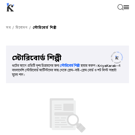
সব
/
বিনোদন
/
স্টোরিবোর্ড শিল্পী
স্টোরিবোর্ড শিল্পী
শুটের আগে প্রতিটি দৃশ্য চিত্রায়নের জন্য
স্টোরিবোর্ড শিল্পী
হায়ার করুন। KriyaKarak-এ
বাংলাদেশি স্টোরিবোর্ড আর্টিস্টদের কাছ থেকে ফ্রেম-বাই-ফ্রেম বোর্ড ও শট লিস্ট সাশ্রয়ী
মূল্যে পান।