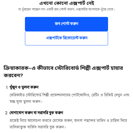
এখনো কোনো এক্সপার্ট নেই
যা খুঁজছেন পাচ্ছেন না? একটি জব পোস্ট করুন, এক্সপার্টরা আপনাকে খুঁজে নেবে।
জব পোস্ট করুন
এক্সপার্টকে রিকোয়েস্ট করুন
ক্রিয়াকারক-এ কীভাবে স্টোরিবোর্ড শিল্পী এক্সপার্ট হায়ার
করবেন?
খুঁজুন ও তুলনা করুন
ভেরিফাইড স্টোরিবোর্ড শিল্পী প্রফেশনালদের পোর্টফোলিও, রেটিং ও রিভিউ দেখুন এবং
স্বচ্ছ মূল্য তুলনা করুন।
যোগাযোগ করুন বা সরাসরি বুক করুন
প্রজেক্ট নিয়ে আলোচনা করতে মেসেজ করুন, অথবা পছন্দের তারিখ ও চাহিদা দিয়ে
তালিকাভুক্ত সার্ভিস সরাসরি বুক করুন।