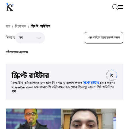
সব
/
বিনোদন
/
স্ক্রিপ্ট রাইটার
ফিল্টার
এক্সপার্টকে রিকোয়েস্ট করুন
৫টি ফলাফল দেখাচ্ছে
স্ক্রিপ্ট রাইটার
ফিল্ম, টিভি বা বিজ্ঞাপনের জন্য আকর্ষণীয় গল্প ও সংলাপ লিখতে
স্ক্রিপ্ট রাইটার
হায়ার করুন।
KriyaKarak-এ দক্ষ বাংলাদেশি রাইটারদের কাছ থেকে স্ক্রিনপ্লে, ডায়লগ শিট ও রিভিশন
পান।