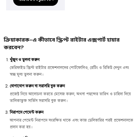
ক্রিয়াকারক-এ কীভাবে স্ক্রিপ্ট রাইটার এক্সপার্ট হায়ার
করবেন?
খুঁজুন ও তুলনা করুন
ভেরিফাইড স্ক্রিপ্ট রাইটার প্রফেশনালদের পোর্টফোলিও, রেটিং ও রিভিউ দেখুন এবং
স্বচ্ছ মূল্য তুলনা করুন।
যোগাযোগ করুন বা সরাসরি বুক করুন
প্রজেক্ট নিয়ে আলোচনা করতে মেসেজ করুন, অথবা পছন্দের তারিখ ও চাহিদা দিয়ে
তালিকাভুক্ত সার্ভিস সরাসরি বুক করুন।
নিরাপদে পেমেন্ট করুন
আপনার পেমেন্ট নিরাপদে সংরক্ষিত থাকে এবং কাজ ডেলিভারির পরই প্রফেশনালকে
প্রদান করা হয়।