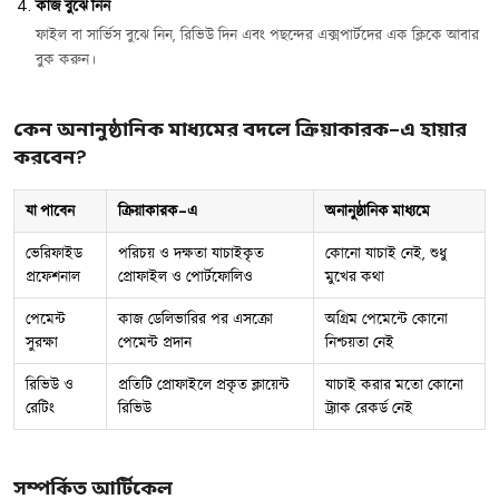
কাজ বুঝে নিন
ফাইল বা সার্ভিস বুঝে নিন, রিভিউ দিন এবং পছন্দের এক্সপার্টদের এক ক্লিকে আবার
বুক করুন।
কেন অনানুষ্ঠানিক মাধ্যমের বদলে ক্রিয়াকারক-এ হায়ার
করবেন?
যা পাবেন
ক্রিয়াকারক-এ
অনানুষ্ঠানিক মাধ্যমে
ভেরিফাইড
পরিচয় ও দক্ষতা যাচাইকৃত
কোনো যাচাই নেই, শুধু
প্রফেশনাল
প্রোফাইল ও পোর্টফোলিও
মুখের কথা
পেমেন্ট
কাজ ডেলিভারির পর এসক্রো
অগ্রিম পেমেন্টে কোনো
সুরক্ষা
পেমেন্ট প্রদান
নিশ্চয়তা নেই
রিভিউ ও
প্রতিটি প্রোফাইলে প্রকৃত ক্লায়েন্ট
যাচাই করার মতো কোনো
রেটিং
রিভিউ
ট্র্যাক রেকর্ড নেই
সম্পর্কিত আর্টিকেল