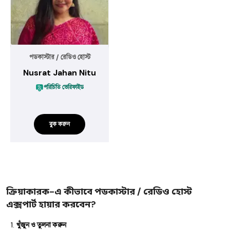
পডকাস্টার / রেডিও হোস্ট
Nusrat Jahan Nitu
পরিচিতি ভেরিফাইড
বুক করুন
ক্রিয়াকারক-এ কীভাবে পডকাস্টার / রেডিও হোস্ট
এক্সপার্ট হায়ার করবেন?
খুঁজুন ও তুলনা করুন