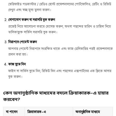
ভেরিফাইড পডকাস্টার / রেডিও হোস্ট প্রফেশনালদের পোর্টফোলিও, রেটিং ও রিভিউ
দেখুন এবং স্বচ্ছ মূল্য তুলনা করুন।
যোগাযোগ করুন বা সরাসরি বুক করুন
প্রজেক্ট নিয়ে আলোচনা করতে মেসেজ করুন, অথবা পছন্দের তারিখ ও চাহিদা দিয়ে
তালিকাভুক্ত সার্ভিস সরাসরি বুক করুন।
নিরাপদে পেমেন্ট করুন
আপনার পেমেন্ট নিরাপদে সংরক্ষিত থাকে এবং কাজ ডেলিভারির পরই প্রফেশনালকে
প্রদান করা হয়।
কাজ বুঝে নিন
ফাইল বা সার্ভিস বুঝে নিন, রিভিউ দিন এবং পছন্দের এক্সপার্টদের এক ক্লিকে আবার
বুক করুন।
কেন অনানুষ্ঠানিক মাধ্যমের বদলে ক্রিয়াকারক-এ হায়ার
করবেন?
যা পাবেন
ক্রিয়াকারক-এ
অনানুষ্ঠানিক মাধ্যমে