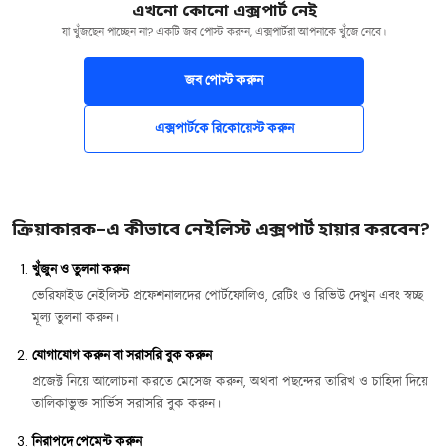
এখনো কোনো এক্সপার্ট নেই
যা খুঁজছেন পাচ্ছেন না? একটি জব পোস্ট করুন, এক্সপার্টরা আপনাকে খুঁজে নেবে।
জব পোস্ট করুন
এক্সপার্টকে রিকোয়েস্ট করুন
ক্রিয়াকারক-এ কীভাবে নেইলিস্ট এক্সপার্ট হায়ার করবেন?
খুঁজুন ও তুলনা করুন
ভেরিফাইড নেইলিস্ট প্রফেশনালদের পোর্টফোলিও, রেটিং ও রিভিউ দেখুন এবং স্বচ্ছ
মূল্য তুলনা করুন।
যোগাযোগ করুন বা সরাসরি বুক করুন
প্রজেক্ট নিয়ে আলোচনা করতে মেসেজ করুন, অথবা পছন্দের তারিখ ও চাহিদা দিয়ে
তালিকাভুক্ত সার্ভিস সরাসরি বুক করুন।
নিরাপদে পেমেন্ট করুন