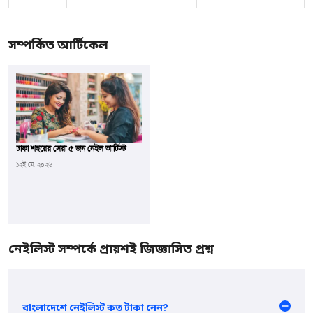
সম্পর্কিত আর্টিকেল
ঢাকা শহরের সেরা ৫ জন নেইল আর্টিস্ট
১২ই মে, ২০২৬
নেইলিস্ট সম্পর্কে প্রায়শই জিজ্ঞাসিত প্রশ্ন
বাংলাদেশে নেইলিস্ট কত টাকা নেন?