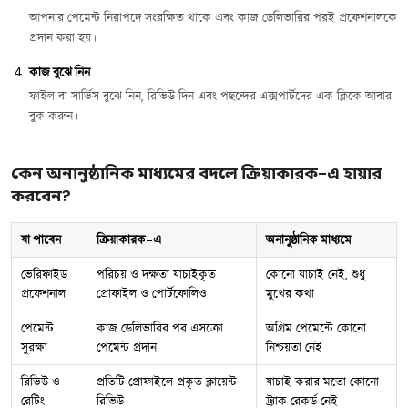
আপনার পেমেন্ট নিরাপদে সংরক্ষিত থাকে এবং কাজ ডেলিভারির পরই প্রফেশনালকে
প্রদান করা হয়।
কাজ বুঝে নিন
ফাইল বা সার্ভিস বুঝে নিন, রিভিউ দিন এবং পছন্দের এক্সপার্টদের এক ক্লিকে আবার
বুক করুন।
কেন অনানুষ্ঠানিক মাধ্যমের বদলে ক্রিয়াকারক-এ হায়ার
করবেন?
যা পাবেন
ক্রিয়াকারক-এ
অনানুষ্ঠানিক মাধ্যমে
ভেরিফাইড
পরিচয় ও দক্ষতা যাচাইকৃত
কোনো যাচাই নেই, শুধু
প্রফেশনাল
প্রোফাইল ও পোর্টফোলিও
মুখের কথা
পেমেন্ট
কাজ ডেলিভারির পর এসক্রো
অগ্রিম পেমেন্টে কোনো
সুরক্ষা
পেমেন্ট প্রদান
নিশ্চয়তা নেই
রিভিউ ও
প্রতিটি প্রোফাইলে প্রকৃত ক্লায়েন্ট
যাচাই করার মতো কোনো
রেটিং
রিভিউ
ট্র্যাক রেকর্ড নেই