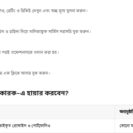
, রেটিং ও রিভিউ দেখুন এবং স্বচ্ছ মূল্য তুলনা করুন।
 ও চাহিদা দিয়ে তালিকাভুক্ত সার্ভিস সরাসরি বুক করুন।
 পরই প্রফেশনালকে প্রদান করা হয়।
টদের এক ক্লিকে আবার বুক করুন।
য়াকারক-এ হায়ার করবেন?
অনানুষ্ঠা
াচাইকৃত প্রোফাইল ও পোর্টফোলিও
কোনো যা