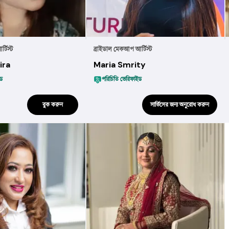
্টিস্ট
ব্রাইডাল মেকআপ আর্টিস্ট
ira
Maria Smrity
ইড
পরিচিতি ভেরিফাইড
বুক করুন
সার্ভিসের জন্য অনুরোধ করুন