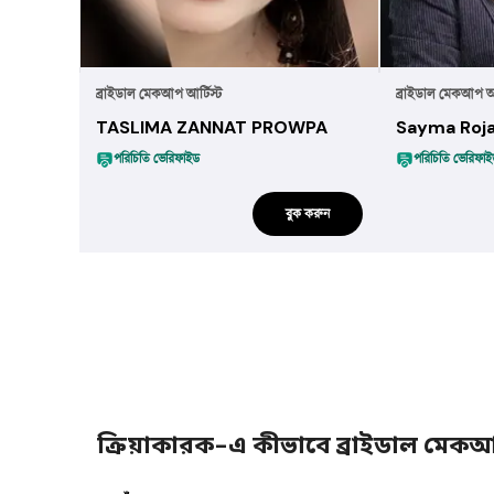
ব্রাইডাল মেকআপ আর্টিস্ট
ব্রাইডাল মেকআপ আর
TASLIMA ZANNAT PROWPA
Sayma Roj
পরিচিতি ভেরিফাইড
পরিচিতি ভেরিফা
বুক করুন
ক্রিয়াকারক-এ কীভাবে ব্রাইডাল মেকআপ 