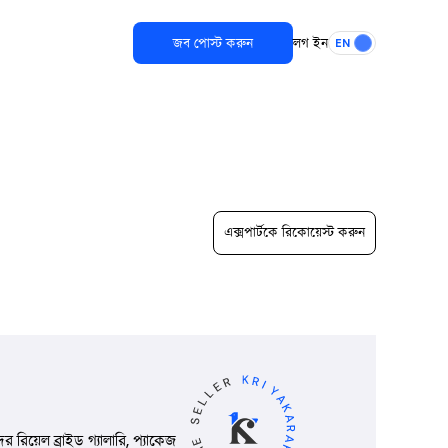
জব পোস্ট করুন
লগ ইন
EN
এক্সপার্টকে রিকোয়েস্ট করুন
য়েল ব্রাইড গ্যালারি, প্যাকেজ