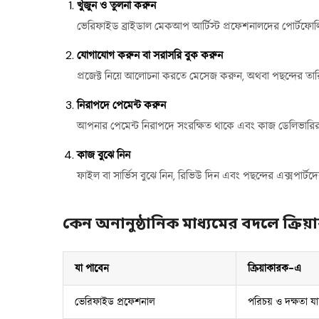
খুঁজুন ও তুলনা করুন
ভেরিফাইড ব্রাইডাল মেকআপ আর্টিস্ট প্রফেশনালদের পোর্টফোলিও
যোগাযোগ করুন বা সরাসরি বুক করুন
প্রজেক্ট নিয়ে আলোচনা করতে মেসেজ করুন, অথবা পছন্দের তারিখ
নিরাপদে পেমেন্ট করুন
আপনার পেমেন্ট নিরাপদে সংরক্ষিত থাকে এবং কাজ ডেলিভারির
কাজ বুঝে নিন
ফাইল বা সার্ভিস বুঝে নিন, রিভিউ দিন এবং পছন্দের এক্সপার্
কেন অনানুষ্ঠানিক মাধ্যমের বদলে ক্রি
যা পাবেন
ক্রিয়াকারক-এ
ভেরিফাইড প্রফেশনাল
পরিচয় ও দক্ষতা য