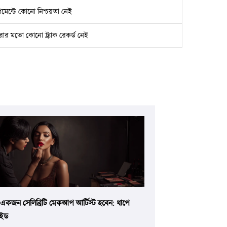
েমেন্টে কোনো নিশ্চয়তা নেই
রার মতো কোনো ট্র্যাক রেকর্ড নেই
একজন সেলিব্রিটি মেকআপ আর্টিস্ট হবেন: ধাপে
াইড