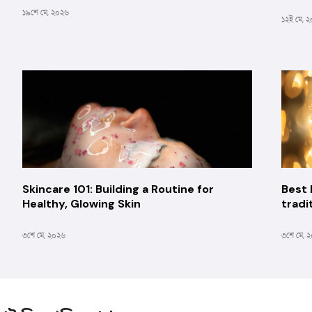
১৯শে মে, ২০২৬
১২ই মে, 
Skincare 101: Building a Routine for
Best 
Healthy, Glowing Skin
tradi
৩শে মে, ২০২৬
৩শে মে, 