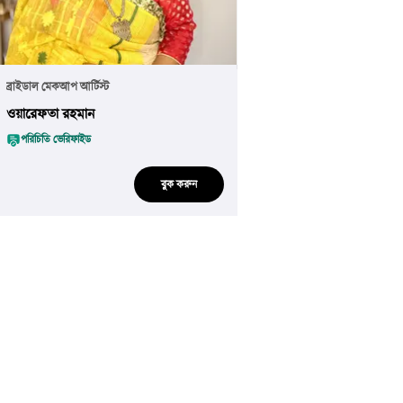
ব্রাইডাল মেকআপ আর্টিস্ট
ওয়ারেফতা রহমান
পরিচিতি ভেরিফাইড
বুক করুন