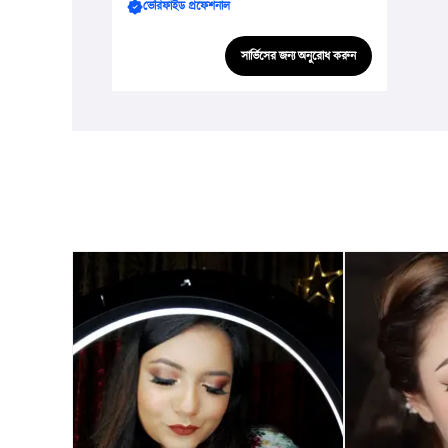
ভেরিফাইড প্রফেশনাল
সার্ভিসের জন্য অনুরোধ করুন