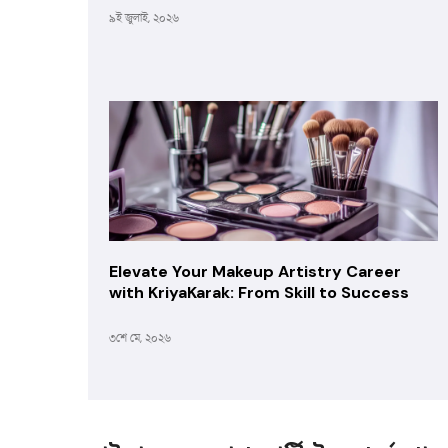
৯ই জুলাই, ২০২৬
Elevate Your Makeup Artistry Career
with KriyaKarak: From Skill to Success
৩শে মে, ২০২৬