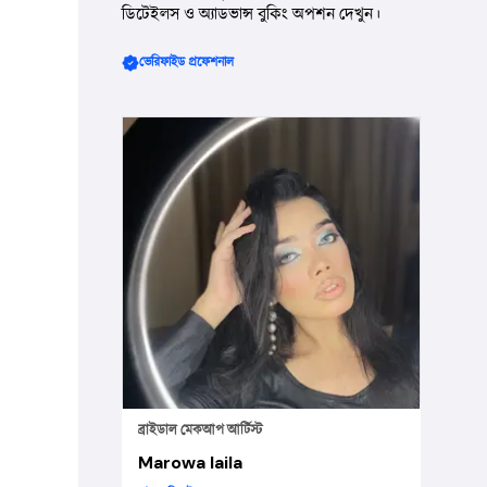
ডিটেইলস ও অ্যাডভান্স বুকিং অপশন দেখুন।
ভেরিফাইড প্রফেশনাল
ব্রাইডাল মেকআপ আর্টিস্ট
Marowa laila