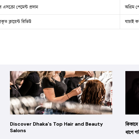
এসক্রো পেমেন্ট প্রদান
অগ্রিম প
রকৃত ক্লায়েন্ট রিভিউ
যাচাই ক
Discover Dhaka's Top Hair and Beauty
কিভাবে 
Salons
ধাপে গ