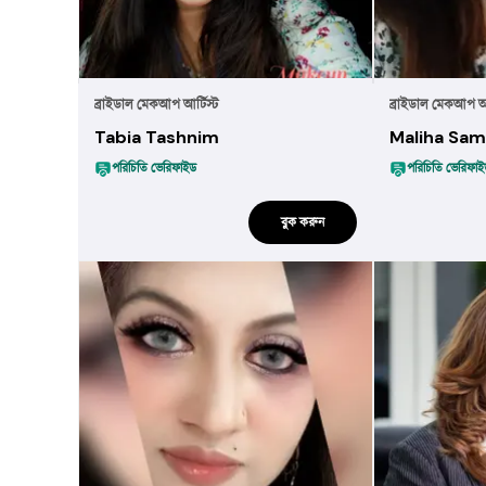
ব্রাইডাল মেকআপ আর্টিস্ট
ব্রাইডাল মেকআপ আর
Tabia Tashnim
Maliha Sam
পরিচিতি ভেরিফাইড
পরিচিতি ভেরিফা
বুক করুন