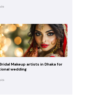
২০২৬
Bridal Makeup artists in Dhaka for
tional wedding
২০২৬