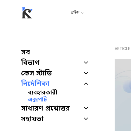
ব্রাউজ
ARTICLE
সব
বিভাগ
কেস স্টাডি
নির্দেশিকা
ব্যবহারকারী
এক্সপার্ট
সাধারণ প্রশ্নোত্তর
সহায়তা