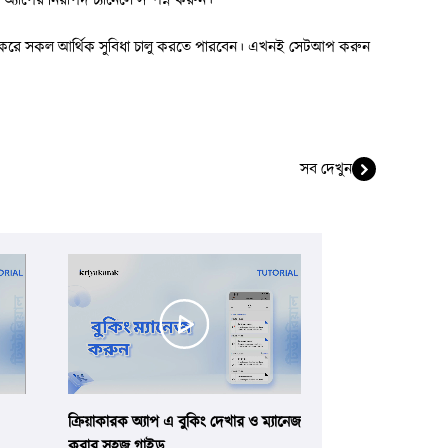
 করে সকল আর্থিক সুবিধা চালু করতে পারবেন। এখনই সেটআপ করুন 
সব দেখুন
ক্রিয়াকারক অ্যাপ এ বুকিং দেখার ও ম্যানেজ
করার সহজ গাইড