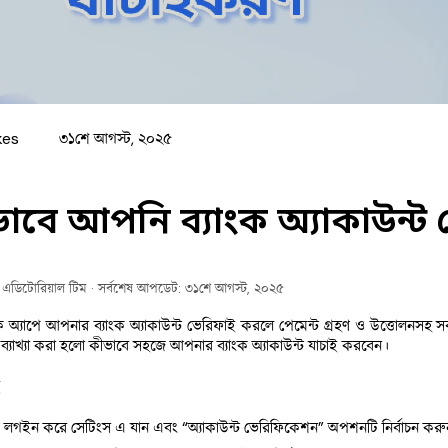
kes
৩১শে আগস্ট, ২০২৫
াবে আপনি ব্যাংক অ্যাকাউন্
ক এডিটোরিয়াল টিম
· সর্বশেষ আপডেট: ৩১শে আগস্ট, ২০২৫
ক অ্যাপে আপনার ব্যাংক অ্যাকাউন্ট ভেরিফাই করলে পেমেন্ট গ্রহণ ও উত্তোলনসহ সব
 ব্যাখ্যা করা হলো কীভাবে সহজে আপনার ব্যাংক অ্যাকাউন্ট যাচাই করবেন।
ে লগইন করে সেটিংস এ যান এবং “অ্যাকাউন্ট ভেরিফিকেশন” অপশনটি নির্বাচন কর