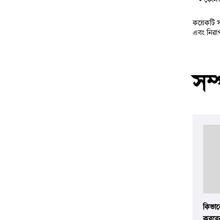
কয়েকটি 
এবং নিরা
সম্
কিভাব
করবেন