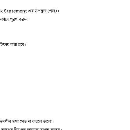
ank Statement এর উপযুক্ত পেজ)।
ঠিকভাবে পূরণ করুন।
টিফায় করা হবে।
বেদনশীল তথ্য সেভ না করলে ভালো।
যাপের নিরাপদ চ্যানেলে সম্পন্ন করুন।