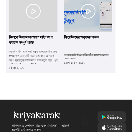
কিভাবে ক্রিয়াকারক অ্যাপে সাইন আপ
ক্রিয়েটিভদের অনুসন্ধান করুন
করবেন সম্পূর্ণ গাইড
অ্যাপে সাইন-আপ করা নতুন ব্যবহারকারীর জন্য
ব্যবহারকারী কীভাবে ক্রিয়েটিভ প্রফেশনালদের
প্রথম ধাপ এবং এটি যত সহজ হবে, আপনার
খুঁজে পাবেন?
অ্যাপ ব্যবহারের অভিজ্ঞতাও তত ভালো হবে। এই
২০শে এপ্রিল, ২০২৬
গাইডে আমরা দেখাবো কিভাবে দ্রুত ও
১. অ্যাপ ডাউনলোড ও ইনস্টল
৬ই মে, ২০২৬
kriyakarak.com
ওয়েবসাইট থেকে,
সঠিকভাবে আপনার অ্যাকাউন্ট তৈরি করবেন।
অ্যাপ ব্যবহারের জন্য প্রথমেই অফিসিয়াল
"ক্রিয়াকারক" সেকশন খুঁজে বের করুন এবং ‘সব
এখানে প্রতিটি ধাপ বিস্তারিতভাবে ব্যাখ্যা করা
ওয়েবসাইটে যান এবং ন্যাভিগেশন মেনু থেকে
দেখুন’ এ ক্লিক করে আপনার পছন্দের
হয়েছে, যাতে আপনি শুরু থেকেই অ্যাপের সমস্ত
"যোগ দিন" বাটনে ক্লিক করুন। এরপর আপনার
ক্রিয়েটিভদের অনুসন্ধান করুন ।
সুবিধা নিতে পারেন।
ডিভাইস অনুযায়ী অ্যাপ ডাউনলোড ও ইনস্টল
২. সাইন-আপ বাটন নির্বাচন
ল্যান্ডিং পেজের ক্যাটাগরি বিভাগ থেকে আপনার
করুন।
অ্যাপ ইনস্টল হওয়ার পর এটি ওপেন করুন
পছন্দের ক্রিয়েটিভদের অনুসন্ধান করতে পারেন ।
এবং "সাইন আপ" বাটনে ক্লিক করুন। এই
ক্যাটাগরি থেকে পেশা নির্বাচন করুন এবং ঐ
ধাপেই আপনার অ্যাকাউন্ট তৈরির প্রক্রিয়া শুরু
পেশার প্রয়োজনীয় ক্রিয়েটিভদের অনুসন্ধান করুন
হবে।
৩. সাইন-আপ তথ্য প্রদান
।
আপনার পছন্দমতো সাইন-আপ অপশন বেছে
ওয়েবসাইটের 'অনুসন্ধান' এর জায়গা থেকে
নিন:
ক্রিয়েটিভদের নাম লিখে আপনার পছন্দের
ক্রিয়েটিভদের অনুসন্ধান করুন
ইমেল এড্রেস / (Google) গুগল অ্যাকাউন্ট/
এপেল আইডি (Apple ID)
আপনার প্রফেশনাল যাত্রা শুরু এখানেই — আজই
মোবাইল নম্বর
অ্যাপটি ডাউনলোড করুন!
৪. যাচাই প্রক্রিয়া সম্পন্ন