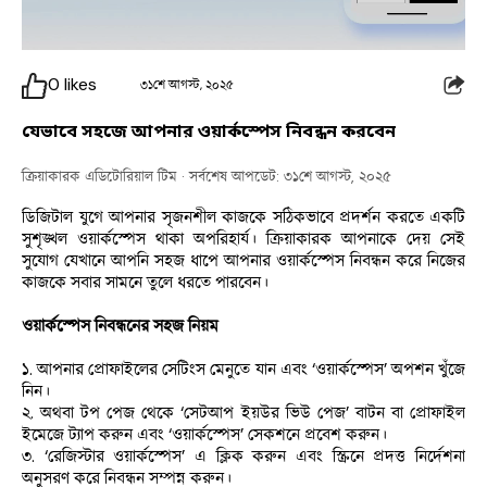
0
likes
৩১শে আগস্ট, ২০২৫
যেভাবে সহজে আপনার ওয়ার্কস্পেস নিবন্ধন করবেন
ক্রিয়াকারক এডিটোরিয়াল টিম
· সর্বশেষ আপডেট: ৩১শে আগস্ট, ২০২৫
ডিজিটাল যুগে আপনার সৃজনশীল কাজকে সঠিকভাবে প্রদর্শন করতে একটি 
সুশৃঙ্খল ওয়ার্কস্পেস থাকা অপরিহার্য। ক্রিয়াকারক আপনাকে দেয় সেই 
সুযোগ যেখানে আপনি সহজ ধাপে আপনার ওয়ার্কস্পেস নিবন্ধন করে নিজের 
কাজকে সবার সামনে তুলে ধরতে পারবেন।
ওয়ার্কস্পেস নিবন্ধনের সহজ নিয়ম 
১. আপনার প্রোফাইলের সেটিংস মেনুতে যান এবং ‘ওয়ার্কস্পেস’ অপশন খুঁজে 
নিন।
২. অথবা টপ পেজ থেকে ‘সেটআপ ইয়উর ভিউ পেজ’ বাটন বা প্রোফাইল 
ইমেজে ট্যাপ করুন এবং ‘ওয়ার্কস্পেস’ সেকশনে প্রবেশ করুন।
৩. ‘রেজিস্টার ওয়ার্কস্পেস’ এ ক্লিক করুন এবং স্ক্রিনে প্রদত্ত নির্দেশনা 
অনুসরণ করে নিবন্ধন সম্পন্ন করুন।