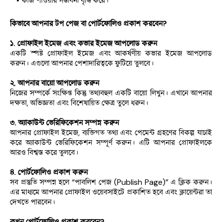
কাজ পাওয়ার সম্ভাবনা বৃদ্ধি করে।
কিভাবে আপনার টপ পেজ বা পোর্টফোলিও প্রকাশ করবেন?
১. প্রোফাইল ইমেজ এবং কভার ইমেজ আপলোড করুন
একটি স্পষ্ট প্রোফাইল ইমেজ এবং আকর্ষণীয় কভার ইমেজ আপলোড 
করুন। এগুলো আপনার পেশাদারিত্বকে ফুটিয়ে তুলবে।
২. আপনার বায়ো আপলোড করুন
নিজের সম্পর্কে সংক্ষিপ্ত কিন্তু তথ্যবহুল একটি বায়ো লিখুন। এখানে আপনার 
দক্ষতা, অভিজ্ঞতা এবং বিশেষায়িত ক্ষেত্র তুলে ধরুন।
৩. অ্যাকাউন্ট ভেরিফিকেশন সম্পন্ন করুন
আপনার প্রোফাইল ইমেজ, ব্যক্তিগত তথ্য এবং পেমেন্ট গ্রহণের বিকল্প যাচাই 
করে অ্যাকাউন্ট ভেরিফিকেশন সম্পূর্ণ করুন। এটি আপনার প্রোফাইলকে 
আরও বিশ্বস্ত করে তুলবে।
৪. পোর্টফোলিও প্রকাশ করুন
সব প্রস্তুতি সম্পন্ন হলে “পাবলিশ পেজ (Publish Page)” এ ক্লিক করুন। 
এর মাধ্যমে আপনার প্রোফাইল ওয়েবসাইটে প্রকাশিত হবে এবং ক্লায়েন্টরা তা 
দেখতে পারবেন।
কখন পোর্টফোলিও প্রকাশ করবেন?