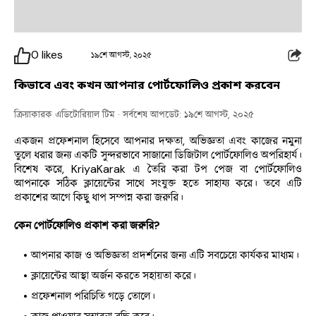
0
likes
১৯শে আগস্ট, ২০২৫
কিভাবে এবং কখন আপনার পোর্টফোলিও প্রকাশ করবেন
ক্রিয়াকারক এডিটোরিয়াল টিম
· সর্বশেষ আপডেট: ১৯শে আগস্ট, ২০২৫
একজন প্রফেশনাল হিসেবে আপনার দক্ষতা, অভিজ্ঞতা এবং কাজের নমুনা 
তুলে ধরার জন্য একটি সুন্দরভাবে সাজানো ডিজিটাল পোর্টফোলিও অপরিহার্য। 
বিশেষ করে, KriyaKarak এ তৈরি করা টপ পেজ বা পোর্টফোলিও 
আপনাকে সঠিক ক্লায়েন্টের সাথে সংযুক্ত হতে সাহায্য করে। তবে এটি 
প্রকাশের আগে কিছু ধাপ সম্পন্ন করা জরুরি।
কেন পোর্টফোলিও প্রকাশ করা জরুরি?
আপনার কাজ ও অভিজ্ঞতা প্রদর্শনের জন্য এটি সবচেয়ে কার্যকর মাধ্যম।
ক্লায়েন্টের আস্থা অর্জন করতে সহায়তা করে।
প্রফেশনাল পরিচিতি গড়ে তোলে।