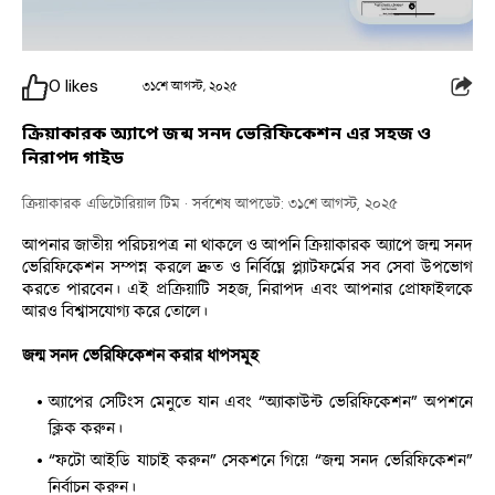
0
likes
৩১শে আগস্ট, ২০২৫
ক্রিয়াকারক অ্যাপে জন্ম সনদ ভেরিফিকেশন এর সহজ ও
নিরাপদ গাইড
ক্রিয়াকারক এডিটোরিয়াল টিম
· সর্বশেষ আপডেট: ৩১শে আগস্ট, ২০২৫
আপনার জাতীয় পরিচয়পত্র না থাকলে ও আপনি ক্রিয়াকারক অ্যাপে জন্ম সনদ 
ভেরিফিকেশন সম্পন্ন করলে দ্রুত ও নির্বিঘ্নে প্ল্যাটফর্মের সব সেবা উপভোগ 
করতে পারবেন। এই প্রক্রিয়াটি সহজ, নিরাপদ এবং আপনার প্রোফাইলকে 
আরও বিশ্বাসযোগ্য করে তোলে।
জন্ম সনদ ভেরিফিকেশন করার ধাপসমূহ
অ্যাপের সেটিংস মেনুতে যান এবং “অ্যাকাউন্ট ভেরিফিকেশন” অপশনে 
ক্লিক করুন।
“ফটো আইডি যাচাই করুন” সেকশনে গিয়ে “জন্ম সনদ ভেরিফিকেশন” 
নির্বাচন করুন।