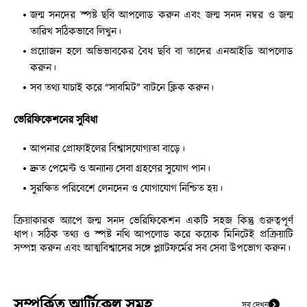
জন্ম সনদের স্পষ্ট ছবি আপলোড করুন এবং জন্ম সনদ নম্বর ও জন্ম 
তারিখ সঠিকভাবে লিখুন।
প্রয়োজন হলে অভিভাবকের বৈধ ছবি বা তাদের এনআইডি আপলোড 
করুন।
সব তথ্য যাচাই করে “সাবমিট” বাটনে ক্লিক করুন।
ভেরিফিকেশনের সুবিধা
আপনার প্রোফাইলের বিশ্বাসযোগ্যতা বাড়ে।
দ্রুত পেমেন্ট ও অন্যান্য সেবা গ্রহণের সুযোগ পান।
সুরক্ষিত পরিবেশে লেনদেন ও যোগাযোগ নিশ্চিত হয়।
ক্রিয়াকারক অ্যাপে জন্ম সনদ ভেরিফিকেশন একটি সহজ কিন্তু গুরুত্বপূর্ণ 
ধাপ। সঠিক তথ্য ও স্পষ্ট নথি আপলোড করে কয়েক মিনিটেই প্রক্রিয়াটি 
সম্পন্ন করুন এবং আত্মবিশ্বাসের সঙ্গে প্ল্যাটফর্মের সব সেবা উপভোগ করুন।
সম্পর্কিত আর্টিকেল সমূহ
সব দেখুন