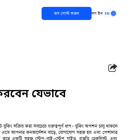
জব পোস্ট করুন
লগ ইন
EN
 করবেন যেভাবে
্ট বুকিং সক্রিয় করা সবচেয়ে গুরুত্বপূর্ণ ধাপ। বুকিং অপশন চালু থাকলে 
ারেন এতে আপনার কনভার্সেশন বাড়ে, যোগাযোগ সহজ হয় এবং পেশাদার 
রণ করে একটি সহজ স্টেপ-বাই-স্টেপ গাইড, প্রস্তুতি চেকলিস্ট, এবং 