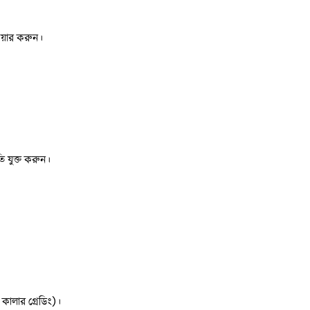
েয়ার করুন।
ি যুক্ত করুন।
 কালার গ্রেডিং)।