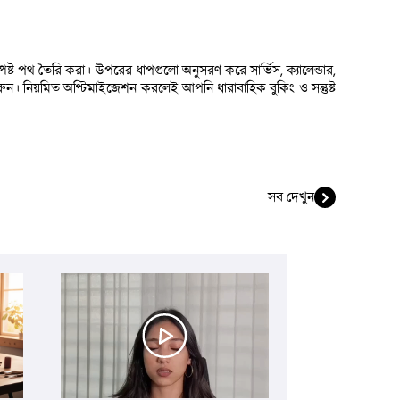
ষ্ট পথ তৈরি করা। উপরের ধাপগুলো অনুসরণ করে সার্ভিস, ক্যালেন্ডার, 
। নিয়মিত অপ্টিমাইজেশন করলেই আপনি ধারাবাহিক বুকিং ও সন্তুষ্ট 
সব দেখুন