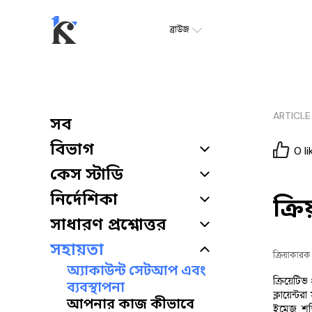
ব্রাউজ
ARTICLE
সব
বিভাগ
0
li
কেস স্টাডি
নির্দেশিকা
ক্র
সাধারণ প্রশ্নোত্তর
সহায়তা
ক্রিয়াকার
অ্যাকাউন্ট সেটআপ এবং
ক্রিয়েটি
ব্যবস্থাপনা
ক্লায়েন্
আপনার কাজ কীভাবে
ইমেজ শক্ত