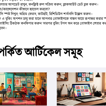
ালেন্ডার আপডেট রাখুন, কনফ্লিক্ট রুল সক্রিয় করুন, ব্ল্যাকআউট ডেট ব্লক করুন।
ফান্ড/ক্যান্সেলেশন কীভাবে হ্যান্ডেল করবো?
িসি স্পষ্ট লিখুন; অগ্রিম ফেরত, কাটছাঁট, রিশিডিউল শর্তাবলি উল্লেখ করুন।
ক এ বুকিং অপশন চালু করা মানে আপনার প্রোফাইলকে বাস্তব আয়ে রূপান্তর করার স্প
প্রাইসিং ঠিকঠাক কনফিগার করুন তারপর বুকিং টগল অন করে প্রোফাইল শেয়ার করুন
পাবেন।
পর্কিত আর্টিকেল সমূহ