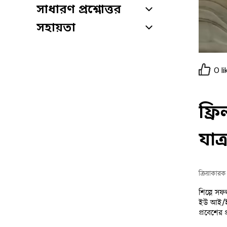
সাধারণ প্রশ্নোত্তর
সহায়তা
0
li
ফ্র
যাত্
ক্রিয়াকার
শিল্পে সফ
ইউ আই/ইউ 
প্রবেশের 