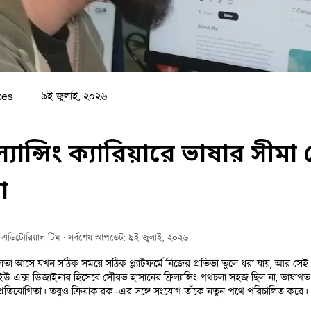
kes
৯ই জুলাই, ২০২৬
িল্যান্সিং ক্যারিয়ারে ভাষার সী
রা
ক এডিটোরিয়াল টিম
· সর্বশেষ আপডেট: ৯ই জুলাই, ২০২৬
লতা আসে যখন সঠিক সময়ে সঠিক প্ল্যাটফর্মে নিজের প্রতিভা তুলে ধরা যায়, আর সেই 
এক্স ডিজাইনার হিসেবে সৌরভ হাসানের ফ্রিল্যান্সিং পথচলা সহজ ছিল না, ভাষাগত বিচ্ছ
প্রতিযোগিতা। তবুও ক্রিয়াকারক-এর সঙ্গে সংযোগ তাঁকে নতুন পথে পরিচালিত করে।