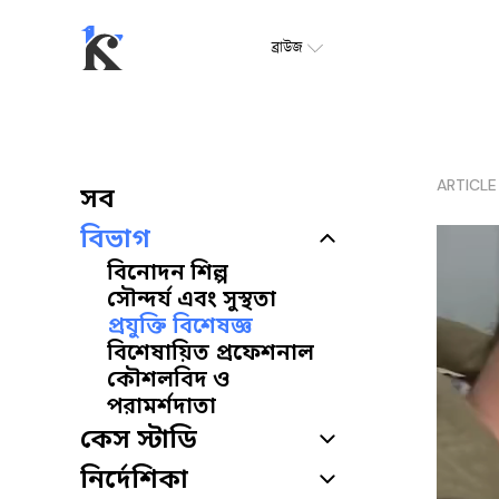
ব্রাউজ
ARTICLE
সব
বিভাগ
বিনোদন শিল্প
সৌন্দর্য এবং সুস্থতা
প্রযুক্তি বিশেষজ্ঞ
বিশেষায়িত প্রফেশনাল
কৌশলবিদ ও
পরামর্শদাতা
কেস স্টাডি
নির্দেশিকা