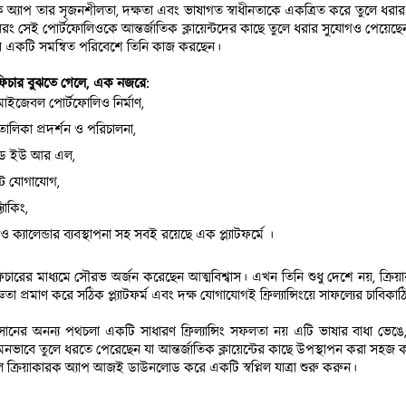
ক অ্যাপ তার সৃজনশীলতা, দক্ষতা এবং ভাষাগত স্বাধীনতাকে একত্রিত করে তুলে ধরার
রং সেই পোর্টফোলিওকে আন্তর্জাতিক ক্লায়েন্টদের কাছে তুলে ধরার সুযোগও পেয়েছেন।
ে একটি সমন্বিত পরিবেশে তিনি কাজ করছেন।
 ফিচার বুঝতে গেলে, এক নজরে:
মাইজেবল পোর্টফোলিও নির্মাণ,
তালিকা প্রদর্শন ও পরিচালনা,
ান্ডেড ইউ আর এল,
েন্ট যোগাযোগ,
্যাকিং,
 ও ক্যালেন্ডার ব্যবস্থাপনা সহ সবই রয়েছে এক প্ল্যাটফর্মে ।
ারের মাধ্যমে সৌরভ অর্জন করেছেন আত্মবিশ্বাস। এখন তিনি শুধু দেশে নয়, ক্রিয়াক
তা প্রমাণ করে সঠিক প্ল্যাটফর্ম এবং দক্ষ যোগাযোগই ফ্রিল্যান্সিংয়ে সাফল্যের চাবিকাঠ
নের অনন্য পথচলা একটি সাধারণ ফ্রিল্যান্সিং সফলতা নয় এটি ভাষার বাধা ভেঙে, দ
মনভাবে তুলে ধরতে পেরেছেন যা আন্তর্জাতিক ক্লায়েন্টের কাছে উপস্থাপন করা সহজ কর
ে ক্রিয়াকারক অ্যাপ আজই ডাউনলোড করে একটি স্বপ্নিল যাত্রা শুরু করুন।