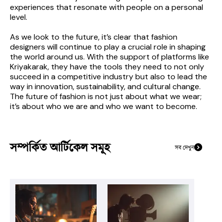
experiences that resonate with people on a personal 
level.
As we look to the future, it’s clear that fashion 
designers will continue to play a crucial role in shaping 
the world around us. With the support of platforms like 
Kriyakarak, they have the tools they need to not only 
succeed in a competitive industry but also to lead the 
way in innovation, sustainability, and cultural change. 
The future of fashion is not just about what we wear; 
it’s about who we are and who we want to become.
সম্পর্কিত আর্টিকেল সমূহ
সব দেখুন