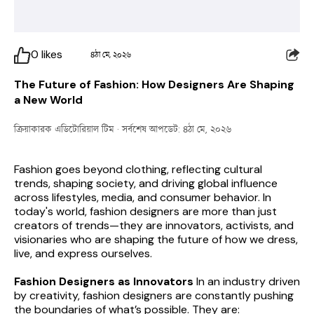
0
likes
৪ঠা মে, ২০২৬
The Future of Fashion: How Designers Are Shaping
a New World
ক্রিয়াকারক এডিটোরিয়াল টিম
· সর্বশেষ আপডেট: ৪ঠা মে, ২০২৬
Fashion goes beyond clothing, reflecting cultural 
trends, shaping society, and driving global influence 
across lifestyles, media, and consumer behavior. 
In 
today's world, fashion designers are more than just 
creators of trends—they are innovators, activists, and 
visionaries who are shaping the future of how we dress, 
live, and express ourselves.
Fashion Designers as Innovators
 In an industry driven 
by creativity, fashion designers are constantly pushing 
the boundaries of what’s possible. They are: