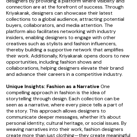
designers by providing a platform where visibility and 
connection are at the forefront of success. Through 
Kriyakarak, designers can showcase their latest 
collections to a global audience, attracting potential 
buyers, collaborators, and media attention. The 
platform also facilitates networking with industry 
insiders, enabling designers to engage with other 
creatives such as stylists and fashion influencers, 
thereby building a supportive network that amplifies 
their work. Additionally, Kriyakarak opens doors to new 
opportunities, including fashion shows and 
collaborations, helping designers elevate their brand 
and advance their careers in a competitive industry.
Unique Insights: Fashion as a Narrative
 One 
compelling approach in fashion is the idea of 
storytelling through design. Each collection can be 
seen as a narrative, where every piece tells a part of 
the story. This approach allows designers to 
communicate deeper messages, whether it’s about 
personal identity, cultural heritage, or social issues. By 
weaving narratives into their work, fashion designers 
create more than just clothing—they create meaningful 