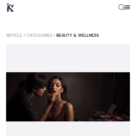
ARTICLE
/
CATEGORIES
/
BEAUTY & WELLNESS