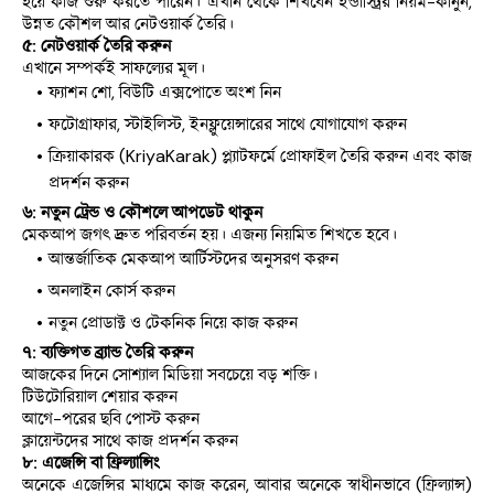
হয়ে কাজ শুরু করতে পারেন। এখান থেকে শিখবেন ইন্ডাস্ট্রির নিয়ম-কানুন, 
উন্নত কৌশল আর নেটওয়ার্ক তৈরি।
৫: নেটওয়ার্ক তৈরি করুন
এখানে সম্পর্কই সাফল্যের মূল।
ফ্যাশন শো, বিউটি এক্সপোতে অংশ নিন
ফটোগ্রাফার, স্টাইলিস্ট, ইনফ্লুয়েন্সারের সাথে যোগাযোগ করুন
ক্রিয়াকারক (KriyaKarak) প্ল্যাটফর্মে প্রোফাইল তৈরি করুন এবং কাজ 
প্রদর্শন করুন
৬: নতুন ট্রেন্ড ও কৌশলে আপডেট থাকুন
মেকআপ জগৎ দ্রুত পরিবর্তন হয়। এজন্য নিয়মিত শিখতে হবে।
আন্তর্জাতিক মেকআপ আর্টিস্টদের অনুসরণ করুন
অনলাইন কোর্স করুন
নতুন প্রোডাক্ট ও টেকনিক নিয়ে কাজ করুন
৭: ব্যক্তিগত ব্র্যান্ড তৈরি করুন
আজকের দিনে সোশ্যাল মিডিয়া সবচেয়ে বড় শক্তি।
টিউটোরিয়াল শেয়ার করুন
আগে-পরের ছবি পোস্ট করুন
ক্লায়েন্টদের সাথে কাজ প্রদর্শন করুন
৮: এজেন্সি বা ফ্রিল্যান্সিং
অনেকে এজেন্সির মাধ্যমে কাজ করেন, আবার অনেকে স্বাধীনভাবে (ফ্রিল্যান্স) 