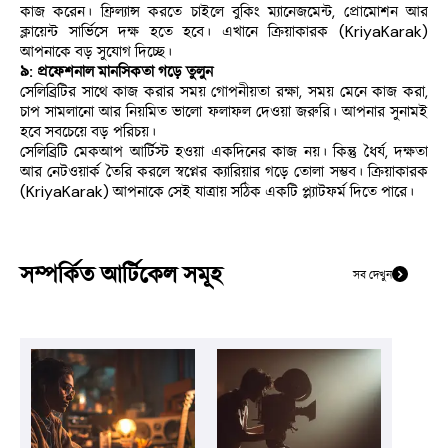
কাজ করেন। ফ্রিল্যান্স করতে চাইলে বুকিং ম্যানেজমেন্ট, প্রোমোশন আর 
ক্লায়েন্ট সার্ভিসে দক্ষ হতে হবে। এখানে ক্রিয়াকারক (KriyaKarak) 
আপনাকে বড় সুযোগ দিচ্ছে।
৯: প্রফেশনাল মানসিকতা গড়ে তুলুন
সেলিব্রিটির সাথে কাজ করার সময় গোপনীয়তা রক্ষা, সময় মেনে কাজ করা, 
চাপ সামলানো আর নিয়মিত ভালো ফলাফল দেওয়া জরুরি। আপনার সুনামই 
হবে সবচেয়ে বড় পরিচয়।
সেলিব্রিটি মেকআপ আর্টিস্ট হওয়া একদিনের কাজ নয়। কিন্তু ধৈর্য, দক্ষতা 
আর নেটওয়ার্ক তৈরি করলে স্বপ্নের ক্যারিয়ার গড়ে তোলা সম্ভব। ক্রিয়াকারক 
(KriyaKarak) আপনাকে সেই যাত্রায় সঠিক একটি প্ল্যাটফর্ম দিতে পারে।
সম্পর্কিত আর্টিকেল সমূহ
সব দেখুন