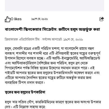
0
likes
১৯শে মে, ২০২৬
বাংলাদেশী স্কিনকেয়ার সিক্রেটস: রুটিনে হলুদ অন্তর্ভুক্ত করা
ক্রিয়াকারক এডিটোরিয়াল টিম
· সর্বশেষ আপডেট: ১৯শে মে, ২০২৬
হলুদ, সোনালি রঙের একটি পরিচিত মশলা, যা বাংলাদেশি রান্নায় বহুল 
ব্যবহৃত; শতাব্দীর পর শতাব্দী ধরে এটি ঐতিহ্যবাহী ত্বকের যত্নের গুরুত্বপূর্ণ 
উপাদান হিসেবে ব্যবহৃত হচ্ছে। 
এটি অ্যান্টি-ইনফ্লেমেটরি, অ্যান্টিঅক্সিডেন্ট 
এবং অ্যান্টিব্যাকটেরিয়াল বৈশিষ্ট্যের জন্য পরিচিত, হলুদ ব্রণ থেকে 
পিগমেন্টেশন পর্যন্ত বিভিন্ন ত্বকের উদ্বেগের সমাধান করতে পারে। এই 
গাইডটি আপনার ত্বকের জন্য হলুদের উপকারিতাগুলি অন্বেষণ করবে এবং 
এটিকে আপনার দৈনন্দিন ত্বকের যত্নের রুটিনে অন্তর্ভুক্ত করার জন্য 
ব্যবহারিক টিপস প্রদান করবে।
ত্বকের জন্য হলুদের উপকারিতা
হলুদ তার সক্রিয় যৌগ, কারকিউমিনের কারণে ত্বকের জন্য অসংখ্য উপকার 
দেয়। এটি নিম্নোক্ত সাহায্য করে: