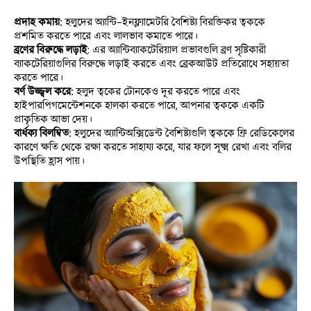
প্রদাহ কমায়: 
হলুদের অ্যান্টি-ইনফ্ল্যামেটরি বৈশিষ্ট্য বিরক্তিকর ত্বককে 
প্রশমিত করতে পারে এবং লালভাব কমাতে পারে।
ব্রণের বিরুদ্ধে লড়াই
: এর অ্যান্টিব্যাকটেরিয়াল প্রভাবগুলি ব্রণ সৃষ্টিকারী 
ব্যাকটেরিয়াগুলির বিরুদ্ধে লড়াই করতে এবং ব্রেকআউট প্রতিরোধে সহায়তা 
করতে পারে।
বর্ণ উজ্জ্বল করে:
 হলুদ ত্বকের টোনকেও দূর করতে পারে এবং 
হাইপারপিগমেন্টেশনকে হালকা করতে পারে, আপনার ত্বককে একটি 
প্রাকৃতিক আভা দেয়।
বার্ধক্য বিলম্বিত:
 হলুদের অ্যান্টিঅক্সিডেন্ট বৈশিষ্ট্যগুলি ত্বককে ফ্রি রেডিকেলের 
কারণে ক্ষতি থেকে রক্ষা করতে সাহায্য করে, যার ফলে সূক্ষ্ম রেখা এবং বলির 
উপস্থিতি হ্রাস পায়।