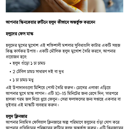
আপনার স্কিনকেয়ার রুটিনে হলুদ কীভাবে অন্তর্ভুক্ত করবেন
হলুদের ফেস মাস্ক
হলুদের মুখের মুখোশ এই শক্তিশালী মশলার সুবিধাগুলি কাটার একটি সহজ 
কিন্তু কার্যকর উপায়। একটি মৌলিক হলুদ মুখোশ তৈরি করতে, আপনার 
প্রয়োজন হবে:
হলুদ গুঁড়ো ১ চা চামচ
2 টেবিল চামচ সাধারণ দই বা দুধ
১ চা চামচ মধু
এই উপাদানগুলো মিশিয়ে পেস্ট তৈরি করুন। চোখের এলাকা এড়িয়ে 
আপনার মুখে মাস্ক লাগান। এটি 10-15 মিনিটের জন্য রেখে দিন, তারপরে 
হালকা গরম জল দিয়ে ধুয়ে ফেলুন। সেরা ফলাফলের জন্য সপ্তাহে একবার বা 
দুইবার এই মাস্কটি ব্যবহার করুন।
হলুদ ক্লিনজার
আপনার নিয়মিত ফেসিয়াল ক্লিনজারে অল্প পরিমাণে হলুদের গুঁড়া যোগ করে 
আপনার প্রতিদিনের পরিষ্কারের রুটিনে হলুদ অন্তর্ভুক্ত করুন। এটি ক্লিনজারের 