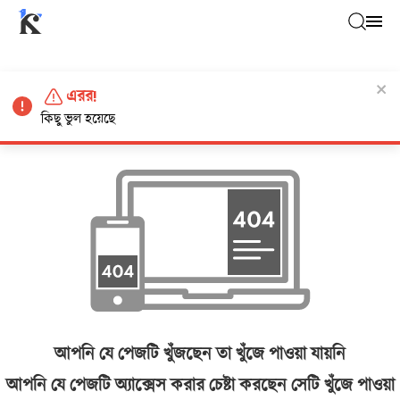
এরর!
কিছু ভুল হয়েছে
আপনি যে পেজটি খুঁজছেন তা খুঁজে পাওয়া যায়নি
আপনি যে পেজটি অ্যাক্সেস করার চেষ্টা করছেন সেটি খুঁজে পাওয়া