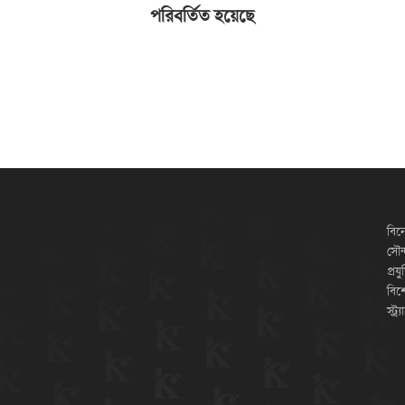
পরিবর্তিত হয়েছে
বিন
সৌন্
প্রয
বিশ
স্ট্