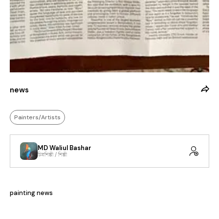
news
Painters/Artists
MD Waliul Bashar
চিত্রশিল্পী / শিল্পী
painting news 