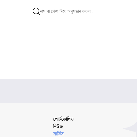
পোর্টফোলিও
নিউজ
সার্ভিস