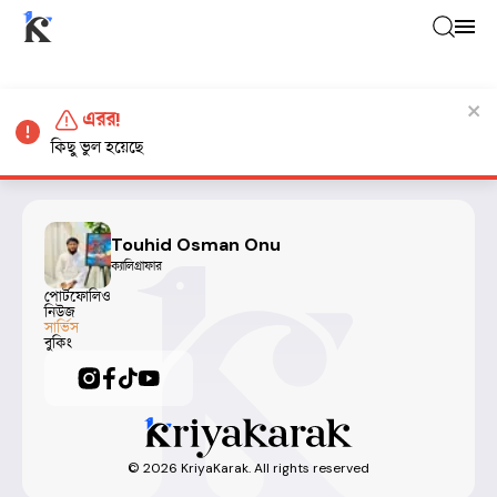
এরর!
কিছু ভুল হয়েছে
Touhid Osman Onu
ক্যালিগ্রাফার
পোর্টফোলিও
নিউজ
সার্ভিস
বুকিং
©
2026
KriyaKarak. All rights reserved