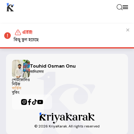
এরর!
কিছু ভুল হয়েছে
Touhid Osman Onu
ক্যালিগ্রাফার
পোর্টফোলিও
নিউজ
সার্ভিস
বুকিং
©
2026
KriyaKarak. All rights reserved