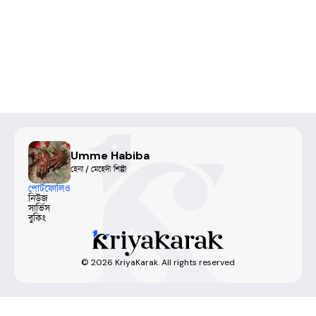
Umme Habiba
হেনা / মেহেদী শিল্পী
পোর্টফোলিও
নিউজ
সার্ভিস
বুকিং
©
2026
KriyaKarak. All rights reserved