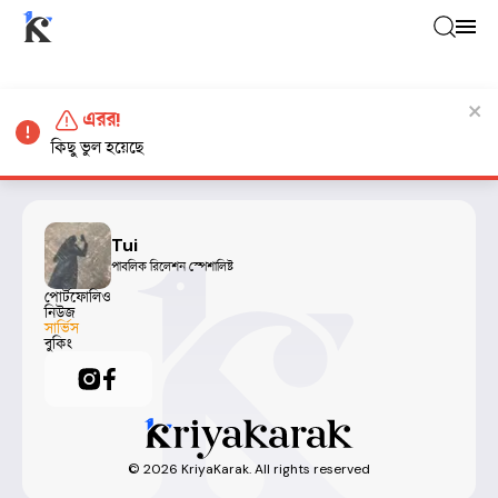
এরর!
কিছু ভুল হয়েছে
Tui
পাবলিক রিলেশন স্পেশালিষ্ট
পোর্টফোলিও
নিউজ
সার্ভিস
বুকিং
©
2026
KriyaKarak. All rights reserved