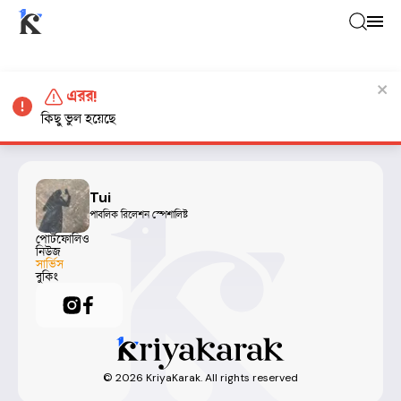
এরর!
কিছু ভুল হয়েছে
Tui
পাবলিক রিলেশন স্পেশালিষ্ট
পোর্টফোলিও
নিউজ
সার্ভিস
বুকিং
©
2026
KriyaKarak. All rights reserved