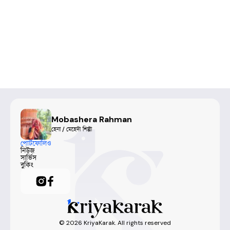
Mobashera Rahman
হেনা / মেহেদী শিল্পী
পোর্টফোলিও
নিউজ
সার্ভিস
বুকিং
©
2026
KriyaKarak. All rights reserved