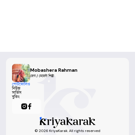
Mobashera Rahman
হেনা / মেহেদী শিল্পী
পোর্টফোলিও
নিউজ
সার্ভিস
বুকিং
©
2026
KriyaKarak. All rights reserved