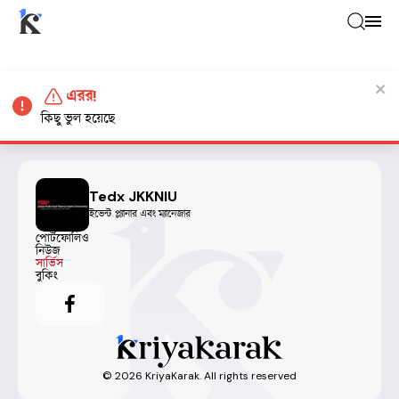
এরর!
কিছু ভুল হয়েছে
Tedx JKKNIU
ইভেন্ট প্ল্যানার এবং ম্যানেজার
পোর্টফোলিও
নিউজ
সার্ভিস
বুকিং
©
2026
KriyaKarak. All rights reserved