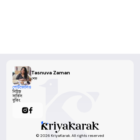
Tasnuva Zaman
শেফ
পোর্টফোলিও
নিউজ
সার্ভিস
বুকিং
©
2026
KriyaKarak. All rights reserved