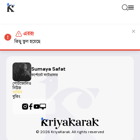
এরর!
কিছু ভুল হয়েছে
Sumaya Safat
কর্পোরেট ফটোগ্রাফার
পোর্টফোলিও
নিউজ
সার্ভিস
বুকিং
©
2026
KriyaKarak. All rights reserved