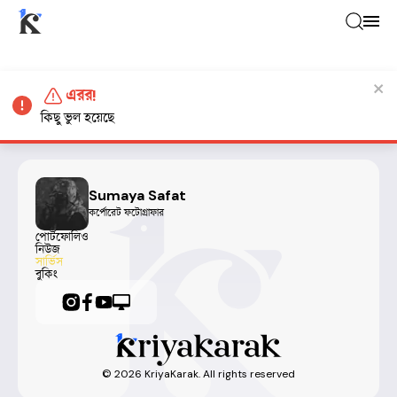
এরর!
কিছু ভুল হয়েছে
Sumaya Safat
কর্পোরেট ফটোগ্রাফার
পোর্টফোলিও
নিউজ
সার্ভিস
বুকিং
©
2026
KriyaKarak. All rights reserved