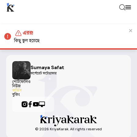
এরর!
কিছু ভুল হয়েছে
Sumaya Safat
কর্পোরেট ফটোগ্রাফার
পোর্টফোলিও
নিউজ
সার্ভিস
বুকিং
©
2026
KriyaKarak. All rights reserved